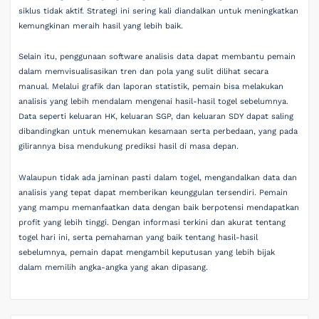
siklus tidak aktif. Strategi ini sering kali diandalkan untuk meningkatkan
kemungkinan meraih hasil yang lebih baik.
Selain itu, penggunaan software analisis data dapat membantu pemain
dalam memvisualisasikan tren dan pola yang sulit dilihat secara
manual. Melalui grafik dan laporan statistik, pemain bisa melakukan
analisis yang lebih mendalam mengenai hasil-hasil togel sebelumnya.
Data seperti keluaran HK, keluaran SGP, dan keluaran SDY dapat saling
dibandingkan untuk menemukan kesamaan serta perbedaan, yang pada
gilirannya bisa mendukung prediksi hasil di masa depan.
Walaupun tidak ada jaminan pasti dalam togel, mengandalkan data dan
analisis yang tepat dapat memberikan keunggulan tersendiri. Pemain
yang mampu memanfaatkan data dengan baik berpotensi mendapatkan
profit yang lebih tinggi. Dengan informasi terkini dan akurat tentang
togel hari ini, serta pemahaman yang baik tentang hasil-hasil
sebelumnya, pemain dapat mengambil keputusan yang lebih bijak
dalam memilih angka-angka yang akan dipasang.