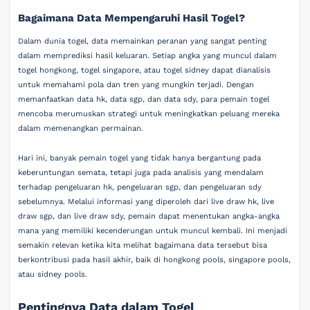
Bagaimana Data Mempengaruhi Hasil Togel?
Dalam dunia togel, data memainkan peranan yang sangat penting
dalam memprediksi hasil keluaran. Setiap angka yang muncul dalam
togel hongkong, togel singapore, atau togel sidney dapat dianalisis
untuk memahami pola dan tren yang mungkin terjadi. Dengan
memanfaatkan data hk, data sgp, dan data sdy, para pemain togel
mencoba merumuskan strategi untuk meningkatkan peluang mereka
dalam memenangkan permainan.
Hari ini, banyak pemain togel yang tidak hanya bergantung pada
keberuntungan semata, tetapi juga pada analisis yang mendalam
terhadap pengeluaran hk, pengeluaran sgp, dan pengeluaran sdy
sebelumnya. Melalui informasi yang diperoleh dari live draw hk, live
draw sgp, dan live draw sdy, pemain dapat menentukan angka-angka
mana yang memiliki kecenderungan untuk muncul kembali. Ini menjadi
semakin relevan ketika kita melihat bagaimana data tersebut bisa
berkontribusi pada hasil akhir, baik di hongkong pools, singapore pools,
atau sidney pools.
Pentingnya Data dalam Togel