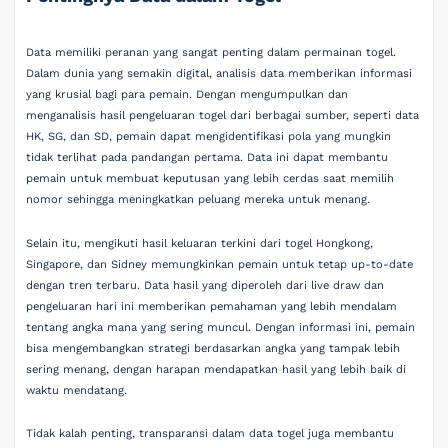
Data memiliki peranan yang sangat penting dalam permainan togel.
Dalam dunia yang semakin digital, analisis data memberikan informasi
yang krusial bagi para pemain. Dengan mengumpulkan dan
menganalisis hasil pengeluaran togel dari berbagai sumber, seperti data
HK, SG, dan SD, pemain dapat mengidentifikasi pola yang mungkin
tidak terlihat pada pandangan pertama. Data ini dapat membantu
pemain untuk membuat keputusan yang lebih cerdas saat memilih
nomor sehingga meningkatkan peluang mereka untuk menang.
Selain itu, mengikuti hasil keluaran terkini dari togel Hongkong,
Singapore, dan Sidney memungkinkan pemain untuk tetap up-to-date
dengan tren terbaru. Data hasil yang diperoleh dari live draw dan
pengeluaran hari ini memberikan pemahaman yang lebih mendalam
tentang angka mana yang sering muncul. Dengan informasi ini, pemain
bisa mengembangkan strategi berdasarkan angka yang tampak lebih
sering menang, dengan harapan mendapatkan hasil yang lebih baik di
waktu mendatang.
Tidak kalah penting, transparansi dalam data togel juga membantu