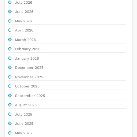
July 2026
June 2026
May 2026
April 2026
March 2026
February 2026
January 2026
December 2025
November 2025
October 2025
September 2025
August 2025
July 2025
June 2025
May 2025