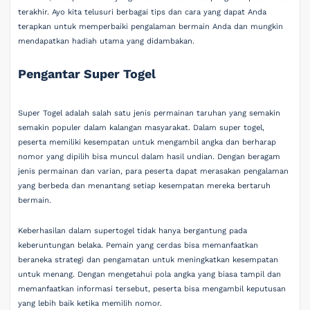
terakhir. Ayo kita telusuri berbagai tips dan cara yang dapat Anda
terapkan untuk memperbaiki pengalaman bermain Anda dan mungkin
mendapatkan hadiah utama yang didambakan.
Pengantar Super Togel
Super Togel adalah salah satu jenis permainan taruhan yang semakin
semakin populer dalam kalangan masyarakat. Dalam super togel,
peserta memiliki kesempatan untuk mengambil angka dan berharap
nomor yang dipilih bisa muncul dalam hasil undian. Dengan beragam
jenis permainan dan varian, para peserta dapat merasakan pengalaman
yang berbeda dan menantang setiap kesempatan mereka bertaruh
bermain.
Keberhasilan dalam supertogel tidak hanya bergantung pada
keberuntungan belaka. Pemain yang cerdas bisa memanfaatkan
beraneka strategi dan pengamatan untuk meningkatkan kesempatan
untuk menang. Dengan mengetahui pola angka yang biasa tampil dan
memanfaatkan informasi tersebut, peserta bisa mengambil keputusan
yang lebih baik ketika memilih nomor.