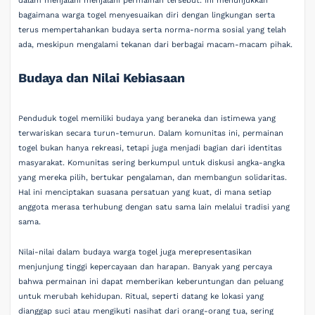
dalam menjalani menjalani permainan tersebut. Ini menunjukkan
bagaimana warga togel menyesuaikan diri dengan lingkungan serta
terus mempertahankan budaya serta norma-norma sosial yang telah
ada, meskipun mengalami tekanan dari berbagai macam-macam pihak.
Budaya dan Nilai Kebiasaan
Penduduk togel memiliki budaya yang beraneka dan istimewa yang
terwariskan secara turun-temurun. Dalam komunitas ini, permainan
togel bukan hanya rekreasi, tetapi juga menjadi bagian dari identitas
masyarakat. Komunitas sering berkumpul untuk diskusi angka-angka
yang mereka pilih, bertukar pengalaman, dan membangun solidaritas.
Hal ini menciptakan suasana persatuan yang kuat, di mana setiap
anggota merasa terhubung dengan satu sama lain melalui tradisi yang
sama.
Nilai-nilai dalam budaya warga togel juga merepresentasikan
menjunjung tinggi kepercayaan dan harapan. Banyak yang percaya
bahwa permainan ini dapat memberikan keberuntungan dan peluang
untuk merubah kehidupan. Ritual, seperti datang ke lokasi yang
dianggap suci atau mengikuti nasihat dari orang-orang tua, sering