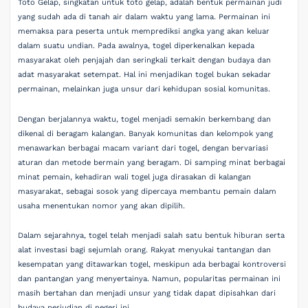
Toto Gelap, singkatan untuk toto gelap, adalah bentuk permainan judi
yang sudah ada di tanah air dalam waktu yang lama. Permainan ini
memaksa para peserta untuk memprediksi angka yang akan keluar
dalam suatu undian. Pada awalnya, togel diperkenalkan kepada
masyarakat oleh penjajah dan seringkali terkait dengan budaya dan
adat masyarakat setempat. Hal ini menjadikan togel bukan sekadar
permainan, melainkan juga unsur dari kehidupan sosial komunitas.
Dengan berjalannya waktu, togel menjadi semakin berkembang dan
dikenal di beragam kalangan. Banyak komunitas dan kelompok yang
menawarkan berbagai macam variant dari togel, dengan bervariasi
aturan dan metode bermain yang beragam. Di samping minat berbagai
minat pemain, kehadiran wali togel juga dirasakan di kalangan
masyarakat, sebagai sosok yang dipercaya membantu pemain dalam
usaha menentukan nomor yang akan dipilih.
Dalam sejarahnya, togel telah menjadi salah satu bentuk hiburan serta
alat investasi bagi sejumlah orang. Rakyat menyukai tantangan dan
kesempatan yang ditawarkan togel, meskipun ada berbagai kontroversi
dan pantangan yang menyertainya. Namun, popularitas permainan ini
masih bertahan dan menjadi unsur yang tidak dapat dipisahkan dari
budaya perjudian di negeri ini.