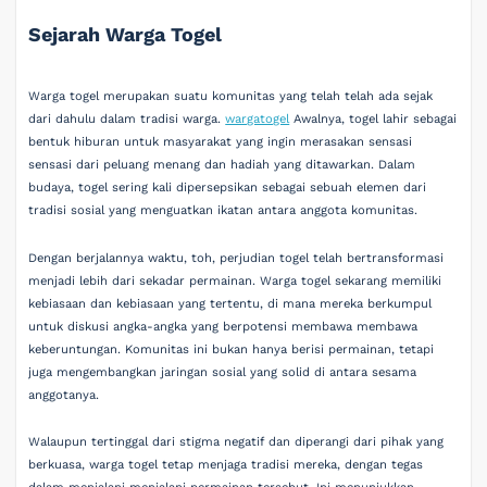
Sejarah Warga Togel
Warga togel merupakan suatu komunitas yang telah telah ada sejak
dari dahulu dalam tradisi warga.
wargatogel
Awalnya, togel lahir sebagai
bentuk hiburan untuk masyarakat yang ingin merasakan sensasi
sensasi dari peluang menang dan hadiah yang ditawarkan. Dalam
budaya, togel sering kali dipersepsikan sebagai sebuah elemen dari
tradisi sosial yang menguatkan ikatan antara anggota komunitas.
Dengan berjalannya waktu, toh, perjudian togel telah bertransformasi
menjadi lebih dari sekadar permainan. Warga togel sekarang memiliki
kebiasaan dan kebiasaan yang tertentu, di mana mereka berkumpul
untuk diskusi angka-angka yang berpotensi membawa membawa
keberuntungan. Komunitas ini bukan hanya berisi permainan, tetapi
juga mengembangkan jaringan sosial yang solid di antara sesama
anggotanya.
Walaupun tertinggal dari stigma negatif dan diperangi dari pihak yang
berkuasa, warga togel tetap menjaga tradisi mereka, dengan tegas