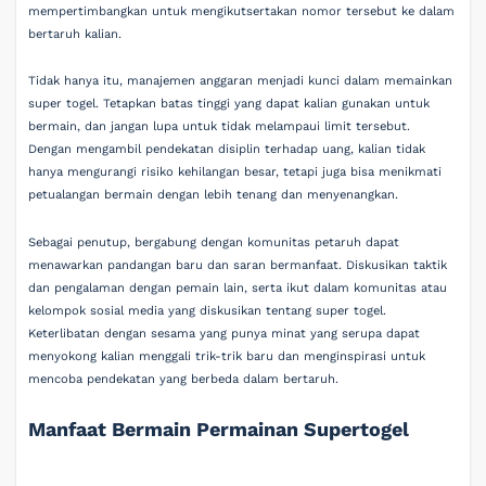
mempertimbangkan untuk mengikutsertakan nomor tersebut ke dalam
bertaruh kalian.
Tidak hanya itu, manajemen anggaran menjadi kunci dalam memainkan
super togel. Tetapkan batas tinggi yang dapat kalian gunakan untuk
bermain, dan jangan lupa untuk tidak melampaui limit tersebut.
Dengan mengambil pendekatan disiplin terhadap uang, kalian tidak
hanya mengurangi risiko kehilangan besar, tetapi juga bisa menikmati
petualangan bermain dengan lebih tenang dan menyenangkan.
Sebagai penutup, bergabung dengan komunitas petaruh dapat
menawarkan pandangan baru dan saran bermanfaat. Diskusikan taktik
dan pengalaman dengan pemain lain, serta ikut dalam komunitas atau
kelompok sosial media yang diskusikan tentang super togel.
Keterlibatan dengan sesama yang punya minat yang serupa dapat
menyokong kalian menggali trik-trik baru dan menginspirasi untuk
mencoba pendekatan yang berbeda dalam bertaruh.
Manfaat Bermain Permainan Supertogel