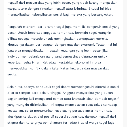
negatif dari masyarakat yang lebih besar, yang tidak jarang mengaitkan
warga lotere dengan tindakan negatif atau kriminal. Situasi ini bisa
mengakibatkan keberpihakan sosial bagi mereka yang bersangkutan.
Pengaruh ekonomi dari praktik togel juga memiliki pengaruh sosial yang
besar. Untuk beberapa anggota komunitas, bermain togel mungkin
dilihat sebagai metode untuk meningkatkan pendapatan mereka,
khususnya dalam berhadapan dengan masalah ekonomi. Tetapi, hal ini
juga bisa mengakibatkan masalah keuangan yang lebih besar jika
individu membelanjakan uang yang semestinya digunakan untuk
keperluan sehari-hari. Ketiadaan kestabilan ekonomi ini bisa
menyebabkan konflik dalam keterikatan keluarga dan masyarakat
sekitar.
Selain itu, adanya penduduk togel dapat mempengaruhi dinamika sosial
di area tempat para pelaku tinggal. Anggota masyarakat yang bukan
bagian sering kali mengalami cemas atau khawatir akan dampak negatif
yang mungkin ditimbulkan. Ini dapat menciptakan rasa takut terhadap
kestabilan, serta menurunkan rasa saling percaya antar komunitas.
Meskipun terdapat sisi positif seperti solidaritas, dampak negatif dari
stigma dan kurangnya pemahaman terhadap tradisi warga togel juga