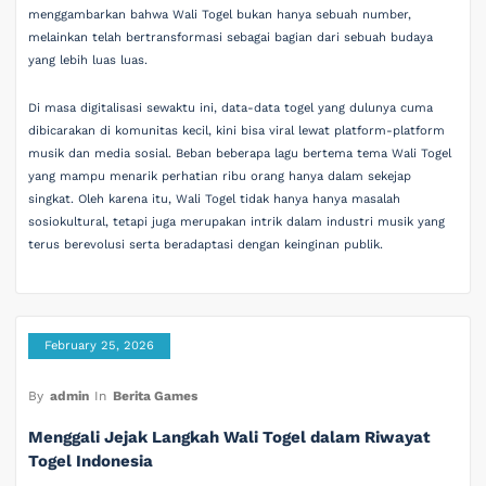
menggambarkan bahwa Wali Togel bukan hanya sebuah number,
melainkan telah bertransformasi sebagai bagian dari sebuah budaya
yang lebih luas luas.
Di masa digitalisasi sewaktu ini, data-data togel yang dulunya cuma
dibicarakan di komunitas kecil, kini bisa viral lewat platform-platform
musik dan media sosial. Beban beberapa lagu bertema tema Wali Togel
yang mampu menarik perhatian ribu orang hanya dalam sekejap
singkat. Oleh karena itu, Wali Togel tidak hanya hanya masalah
sosiokultural, tetapi juga merupakan intrik dalam industri musik yang
terus berevolusi serta beradaptasi dengan keinginan publik.
February 25, 2026
By
admin
In
Berita Games
Menggali Jejak Langkah Wali Togel dalam Riwayat
Togel Indonesia