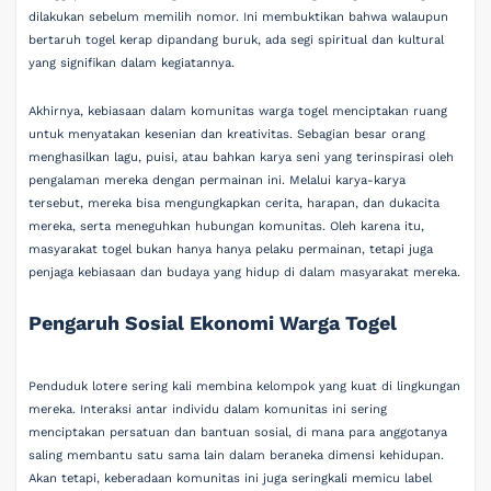
dilakukan sebelum memilih nomor. Ini membuktikan bahwa walaupun
bertaruh togel kerap dipandang buruk, ada segi spiritual dan kultural
yang signifikan dalam kegiatannya.
Akhirnya, kebiasaan dalam komunitas warga togel menciptakan ruang
untuk menyatakan kesenian dan kreativitas. Sebagian besar orang
menghasilkan lagu, puisi, atau bahkan karya seni yang terinspirasi oleh
pengalaman mereka dengan permainan ini. Melalui karya-karya
tersebut, mereka bisa mengungkapkan cerita, harapan, dan dukacita
mereka, serta meneguhkan hubungan komunitas. Oleh karena itu,
masyarakat togel bukan hanya hanya pelaku permainan, tetapi juga
penjaga kebiasaan dan budaya yang hidup di dalam masyarakat mereka.
Pengaruh Sosial Ekonomi Warga Togel
Penduduk lotere sering kali membina kelompok yang kuat di lingkungan
mereka. Interaksi antar individu dalam komunitas ini sering
menciptakan persatuan dan bantuan sosial, di mana para anggotanya
saling membantu satu sama lain dalam beraneka dimensi kehidupan.
Akan tetapi, keberadaan komunitas ini juga seringkali memicu label