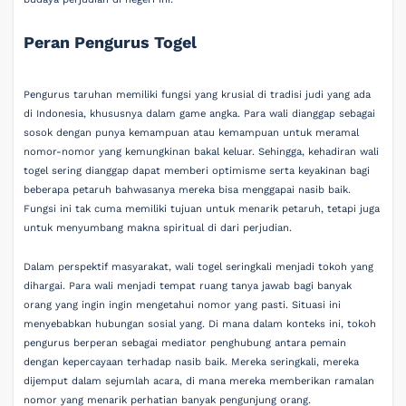
Peran Pengurus Togel
Pengurus taruhan memiliki fungsi yang krusial di tradisi judi yang ada
di Indonesia, khususnya dalam game angka. Para wali dianggap sebagai
sosok dengan punya kemampuan atau kemampuan untuk meramal
nomor-nomor yang kemungkinan bakal keluar. Sehingga, kehadiran wali
togel sering dianggap dapat memberi optimisme serta keyakinan bagi
beberapa petaruh bahwasanya mereka bisa menggapai nasib baik.
Fungsi ini tak cuma memiliki tujuan untuk menarik petaruh, tetapi juga
untuk menyumbang makna spiritual di dari perjudian.
Dalam perspektif masyarakat, wali togel seringkali menjadi tokoh yang
dihargai. Para wali menjadi tempat ruang tanya jawab bagi banyak
orang yang ingin ingin mengetahui nomor yang pasti. Situasi ini
menyebabkan hubungan sosial yang. Di mana dalam konteks ini, tokoh
pengurus berperan sebagai mediator penghubung antara pemain
dengan kepercayaan terhadap nasib baik. Mereka seringkali, mereka
dijemput dalam sejumlah acara, di mana mereka memberikan ramalan
nomor yang menarik perhatian banyak pengunjung orang.