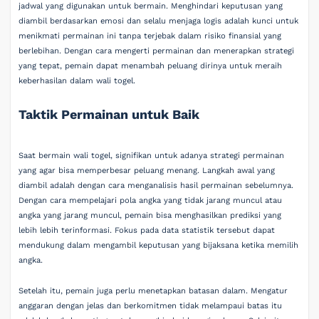
jadwal yang digunakan untuk bermain. Menghindari keputusan yang
diambil berdasarkan emosi dan selalu menjaga logis adalah kunci untuk
menikmati permainan ini tanpa terjebak dalam risiko finansial yang
berlebihan. Dengan cara mengerti permainan dan menerapkan strategi
yang tepat, pemain dapat menambah peluang dirinya untuk meraih
keberhasilan dalam wali togel.
Taktik Permainan untuk Baik
Saat bermain wali togel, signifikan untuk adanya strategi permainan
yang agar bisa memperbesar peluang menang. Langkah awal yang
diambil adalah dengan cara menganalisis hasil permainan sebelumnya.
Dengan cara mempelajari pola angka yang tidak jarang muncul atau
angka yang jarang muncul, pemain bisa menghasilkan prediksi yang
lebih lebih terinformasi. Fokus pada data statistik tersebut dapat
mendukung dalam mengambil keputusan yang bijaksana ketika memilih
angka.
Setelah itu, pemain juga perlu menetapkan batasan dalam. Mengatur
anggaran dengan jelas dan berkomitmen tidak melampaui batas itu