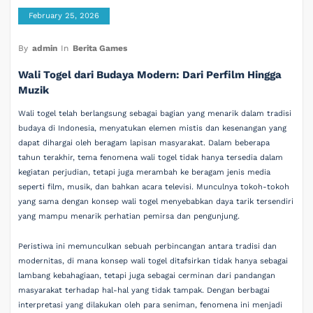
February 25, 2026
By
admin
In
Berita Games
Wali Togel dari Budaya Modern: Dari Perfilm Hingga
Muzik
Wali togel telah berlangsung sebagai bagian yang menarik dalam tradisi
budaya di Indonesia, menyatukan elemen mistis dan kesenangan yang
dapat dihargai oleh beragam lapisan masyarakat. Dalam beberapa
tahun terakhir, tema fenomena wali togel tidak hanya tersedia dalam
kegiatan perjudian, tetapi juga merambah ke beragam jenis media
seperti film, musik, dan bahkan acara televisi. Munculnya tokoh-tokoh
yang sama dengan konsep wali togel menyebabkan daya tarik tersendiri
yang mampu menarik perhatian pemirsa dan pengunjung.
Peristiwa ini memunculkan sebuah perbincangan antara tradisi dan
modernitas, di mana konsep wali togel ditafsirkan tidak hanya sebagai
lambang kebahagiaan, tetapi juga sebagai cerminan dari pandangan
masyarakat terhadap hal-hal yang tidak tampak. Dengan berbagai
interpretasi yang dilakukan oleh para seniman, fenomena ini menjadi