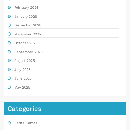
February 2026
January 2026
December 2025
November 2025
October 2025
September 2025
August 2025
July 2025
June 2025
May 2025
Categories
Berita Games