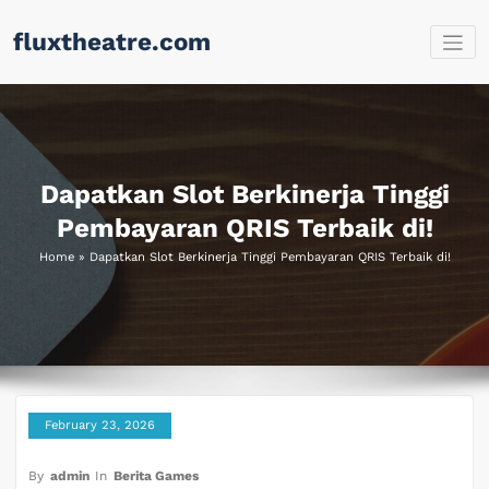
Skip
fluxtheatre.com
to
content
Dapatkan Slot Berkinerja Tinggi
Pembayaran QRIS Terbaik di!
Home
»
Dapatkan Slot Berkinerja Tinggi Pembayaran QRIS Terbaik di!
February 23, 2026
By
admin
In
Berita Games