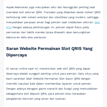
Aspek keamanan juga merupakan satu dari keunggulan penting saat
memakai slot setoran QRIS. Transaksi yang dilakukan lewat sistem QRIS
terlindungi oleh sistem enkripsi dan otentikasi yang modern, sehingga
menyediakan perasaan aman bagi pemain saat melakukan setoran.
Slot
Qris
Dengan adanya perlindungan ini, pemain dapat fokus pada
permainan dan taktik mereka tanpa khawatir akan kemungkinan
kebocoran data atau penipuan.
Saran Website Permainan Slot QRIS Yang
Dipercaya
Di zaman online saat ini, menentukan web slot QRIS yang dapat
dipercaya adalah sungguh penting untuk para pemain. Satu situs yang
kami sarankan ialah Website Permainan Slot Gacor QRIS dengan
memiliki reputasi baik dalam memberikan layanan untuk pemain.
Dengan adanya beragam game menarik dan fungsi yang memudahkan
sebagaimana slot deposit QRIS, para pemain bisa merasakan
pengalaman bermain yang aman dan nyaman.