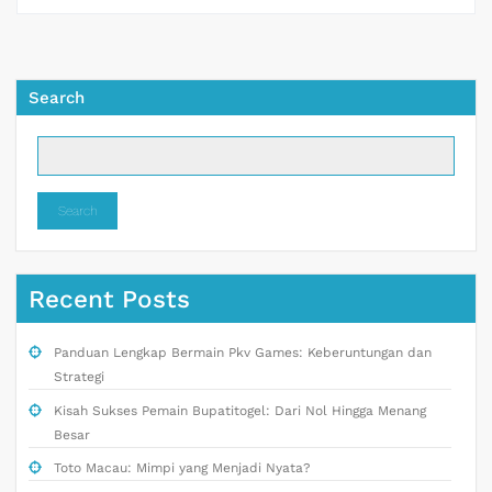
Search
Search
Recent Posts
Panduan Lengkap Bermain Pkv Games: Keberuntungan dan
Strategi
Kisah Sukses Pemain Bupatitogel: Dari Nol Hingga Menang
Besar
Toto Macau: Mimpi yang Menjadi Nyata?