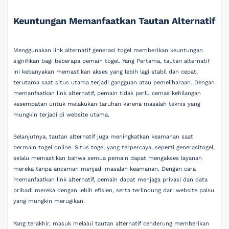
Keuntungan Memanfaatkan Tautan Alternatif
Menggunakan link alternatif generasi togel memberikan keuntungan
signifikan bagi beberapa pemain togel. Yang Pertama, tautan alternatif
ini kebanyakan memastikan akses yang lebih lagi stabil dan cepat,
terutama saat situs utama terjadi gangguan atau pemeliharaan. Dengan
memanfaatkan link alternatif, pemain tidak perlu cemas kehilangan
kesempatan untuk melakukan taruhan karena masalah teknis yang
mungkin terjadi di website utama.
Selanjutnya, tautan alternatif juga meningkatkan keamanan saat
bermain togel online. Situs togel yang terpercaya, seperti generasitogel,
selalu memastikan bahwa semua pemain dapat mengakses layanan
mereka tanpa ancaman menjadi masalah keamanan. Dengan cara
memanfaatkan link alternatif, pemain dapat menjaga privasi dan data
pribadi mereka dengan lebih efisien, serta terlindung dari website palsu
yang mungkin merugikan.
Yang terakhir, masuk melalui tautan alternatif cenderung memberikan