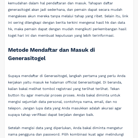
kemudahan dalam hal pendaftaran dan masuk. Tahapan daftar
generasitogel akan jadi sederhana, dan pemain dapat secara mudah
mengakses akun mereka tanpa melalui tahap yang ribet. Selain itu, link
ini sering dilengkapi dengan berita terkini mengenai hasil hk dan data
hk, maka pemain dapat dengan mudah mengikuti perkembangan hasil
togel hari ini dan membuat keputusan yang lebih terinformasi.
Metode Mendaftar dan Masuk di
Generasitogel
Supaya mendaftar di Generasitogel, langkah pertama yang perlu Anda
kerjakan yaitu masuk ke halaman official Generasitogel. Di beranda,
kalian bakal melihat tombol registrasi yang terlihat terlihat. Tekan
button itu agar memulai proses proses. Anda bakal diminta untuk
mengisi sejumlah data personal, contohnya nama, email, dan no
telepon. Jangan lupa data yang Anda masukkan adalah akurasi agar
supaya tahap verifikasi dapat berjalan dengan baik.
Setelah mengisi data yang diperlukan, Anda bakal diminta mengatur
nama pengguna dan password. Pilih kombinasi kuat agar melindungi