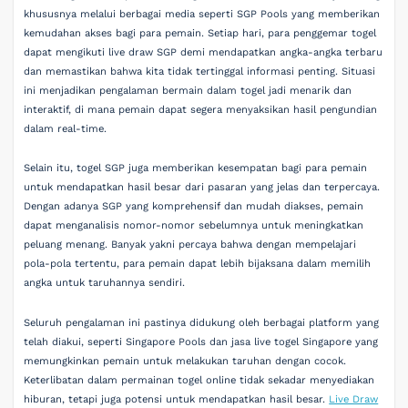
khususnya melalui berbagai media seperti SGP Pools yang memberikan
kemudahan akses bagi para pemain. Setiap hari, para penggemar togel
dapat mengikuti live draw SGP demi mendapatkan angka-angka terbaru
dan memastikan bahwa kita tidak tertinggal informasi penting. Situasi
ini menjadikan pengalaman bermain dalam togel jadi menarik dan
interaktif, di mana pemain dapat segera menyaksikan hasil pengundian
dalam real-time.
Selain itu, togel SGP juga memberikan kesempatan bagi para pemain
untuk mendapatkan hasil besar dari pasaran yang jelas dan terpercaya.
Dengan adanya SGP yang komprehensif dan mudah diakses, pemain
dapat menganalisis nomor-nomor sebelumnya untuk meningkatkan
peluang menang. Banyak yakni percaya bahwa dengan mempelajari
pola-pola tertentu, para pemain dapat lebih bijaksana dalam memilih
angka untuk taruhannya sendiri.
Seluruh pengalaman ini pastinya didukung oleh berbagai platform yang
telah diakui, seperti Singapore Pools dan jasa live togel Singapore yang
memungkinkan pemain untuk melakukan taruhan dengan cocok.
Keterlibatan dalam permainan togel online tidak sekadar menyediakan
hiburan, tetapi juga potensi untuk mendapatkan hasil besar.
Live Draw