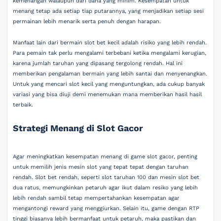
kemenangan walaupun dari dana yang minim. Kesempatan untuk
menang tetap ada setiap tiap putarannya, yang menjadikan setiap sesi
permainan lebih menarik serta penuh dengan harapan.
Manfaat lain dari bermain slot bet kecil adalah risiko yang lebih rendah.
Para pemain tak perlu mengalami terbebani ketika mengalami kerugian,
karena jumlah taruhan yang dipasang tergolong rendah. Hal ini
memberikan pengalaman bermain yang lebih santai dan menyenangkan.
Untuk yang mencari slot kecil yang menguntungkan, ada cukup banyak
variasi yang bisa diuji demi menemukan mana memberikan hasil hasil
terbaik.
Strategi Menang di Slot Gacor
Agar meningkatkan kesempatan menang di game slot gacor, penting
untuk memilih jenis mesin slot yang tepat tepat dengan taruhan
rendah. Slot bet rendah, seperti slot taruhan 100 dan mesin slot bet
dua ratus, memungkinkan petaruh agar ikut dalam resiko yang lebih
lebih rendah sambil tetap mempertahankan kesempatan agar
mengantongi reward yang menggiurkan. Selain itu, game dengan RTP
tinggi biasanya lebih bermanfaat untuk petaruh, maka pastikan dan