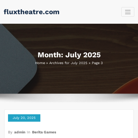
Skip
fluxtheatre.com
to
content
Month:
July 2025
Home
»
Archives for July 2025
»
Page 3
July 20, 2025
By
admin
In
Berita Games