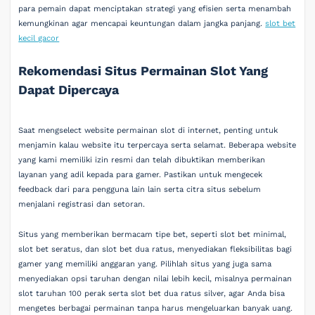
para pemain dapat menciptakan strategi yang efisien serta menambah
kemungkinan agar mencapai keuntungan dalam jangka panjang.
slot bet
kecil gacor
Rekomendasi Situs Permainan Slot Yang
Dapat Dipercaya
Saat mengselect website permainan slot di internet, penting untuk
menjamin kalau website itu terpercaya serta selamat. Beberapa website
yang kami memiliki izin resmi dan telah dibuktikan memberikan
layanan yang adil kepada para gamer. Pastikan untuk mengecek
feedback dari para pengguna lain lain serta citra situs sebelum
menjalani registrasi dan setoran.
Situs yang memberikan bermacam tipe bet, seperti slot bet minimal,
slot bet seratus, dan slot bet dua ratus, menyediakan fleksibilitas bagi
gamer yang memiliki anggaran yang. Pilihlah situs yang juga sama
menyediakan opsi taruhan dengan nilai lebih kecil, misalnya permainan
slot taruhan 100 perak serta slot bet dua ratus silver, agar Anda bisa
mengetes berbagai permainan tanpa harus mengeluarkan banyak uang.