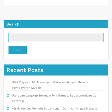
Search
Search
Recent Posts
Slot Deposit Tri: Menangani Batasan dengan Metode
Pembayaran Mudah
Panduan Lengkap Bermain Pkv Games: Keberuntungan dan
Strategi
Kisah Sukses Pemain Bupatitogel: Dari Nol Hingga Menang