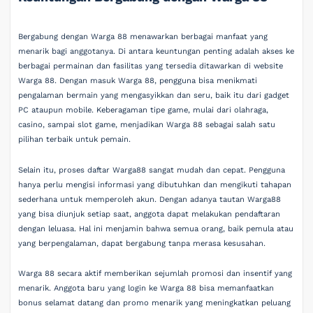
Bergabung dengan Warga 88 menawarkan berbagai manfaat yang
menarik bagi anggotanya. Di antara keuntungan penting adalah akses ke
berbagai permainan dan fasilitas yang tersedia ditawarkan di website
Warga 88. Dengan masuk Warga 88, pengguna bisa menikmati
pengalaman bermain yang mengasyikkan dan seru, baik itu dari gadget
PC ataupun mobile. Keberagaman tipe game, mulai dari olahraga,
casino, sampai slot game, menjadikan Warga 88 sebagai salah satu
pilihan terbaik untuk pemain.
Selain itu, proses daftar Warga88 sangat mudah dan cepat. Pengguna
hanya perlu mengisi informasi yang dibutuhkan dan mengikuti tahapan
sederhana untuk memperoleh akun. Dengan adanya tautan Warga88
yang bisa diunjuk setiap saat, anggota dapat melakukan pendaftaran
dengan leluasa. Hal ini menjamin bahwa semua orang, baik pemula atau
yang berpengalaman, dapat bergabung tanpa merasa kesusahan.
Warga 88 secara aktif memberikan sejumlah promosi dan insentif yang
menarik. Anggota baru yang login ke Warga 88 bisa memanfaatkan
bonus selamat datang dan promo menarik yang meningkatkan peluang