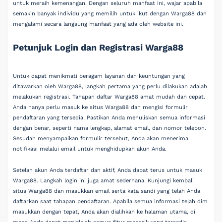
untuk meraih kemenangan. Dengan seluruh manfaat ini, wajar apabila
semakin banyak individu yang memilih untuk ikut dengan Warga88 dan
mengalami secara langsung manfaat yang ada oleh website ini.
Petunjuk Login dan Registrasi Warga88
Untuk dapat menikmati beragam layanan dan keuntungan yang
ditawarkan oleh Warga88, langkah pertama yang perlu dilakukan adalah
melakukan registrasi. Tahapan daftar Warga88 amat mudah dan cepat.
Anda hanya perlu masuk ke situs Warga88 dan mengisi formulir
pendaftaran yang tersedia. Pastikan Anda menuliskan semua informasi
dengan benar, seperti nama lengkap, alamat email, dan nomor telepon.
Sesudah menyampaikan formulir tersebut, Anda akan menerima
notifikasi melalui email untuk menghidupkan akun Anda.
Setelah akun Anda terdaftar dan aktif, Anda dapat terus untuk masuk
Warga88. Langkah login ini juga amat sederhana. Kunjungi kembali
situs Warga88 dan masukkan email serta kata sandi yang telah Anda
daftarkan saat tahapan pendaftaran. Apabila semua informasi telah dim
masukkan dengan tepat, Anda akan dialihkan ke halaman utama, di