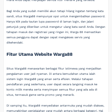
mana Anda dapat menjelajah semua fitur menarik yang tersedia.
Bagi Anda yang sudah memiliki akun tetapi hilang ingatan tentang kata
sandi, situs Warga88 mempunyai opsi untuk mengembalikan password.
Hanya klik pada tautan lupa password di laman login, dan jalani
petunjuk yang diberikan untuk mengatur ulang kata sandi Anda. Dengan
tahapan masuk dan registrasi yang ringan ini, Warga 88 memastikan
semua pengguna dapat dengan cepat mengakses servis yang
dikehendaki.
Fitur Utama Website Warga88
Situs Warga88 menawarkan berbagai fitur istimewa yang menjadikan
pengalaman user jadi nyaman. Di antara kemudahan utama ialah
sistem login Warga88 yang aman serta efisien. Melalui tahapan
pendaftaran yang sederhana, user dapat secara langsing masuk ke
konto milik mereka serta menyimpan semua fitur yang ada ada di
situs, termasuk game serta promo yang menarik.
Di samping itu, Warga88 menyediakan antarmuka yang mudah diakses,
memungkinkan penjelajahan yang mudah antara berbagai kategori. Hal