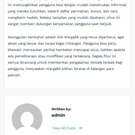
ini memungkinkan pengguna bisa dengan mudah menemukan informasi
yang mereka butuhkan, seperti daftar permainan, bonus, dan cara
mengklaim hadiah. Melalui tampilan yang mudah dipahami, situs ini
sangat memberi dukungan kenyamanan pengguna saat berjudi.
Keunggulan tambahan adalah link Warga88 yang terus diperbarui, agar
akses yang lancar dan tanpa bagai rintangan. Pengguna bisa perlu
khawatir merisaukan perihal hambatan mencapai situs, bahkan apabila
ada pemeliharaan atau modifikasi yang terlaksana. Segala fitur ini
semua dirancang untuk memberikan pengalaman terbaik terbaik bagi
pengguna, menyalakan Warga88 pilihan teratas di kalangan para
pemain.
Written by:
admin
View All Posts