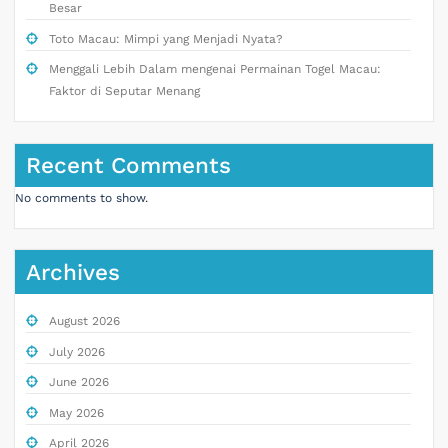
Besar
Toto Macau: Mimpi yang Menjadi Nyata?
Menggali Lebih Dalam mengenai Permainan Togel Macau:
Faktor di Seputar Menang
Recent Comments
No comments to show.
Archives
August 2026
July 2026
June 2026
May 2026
April 2026