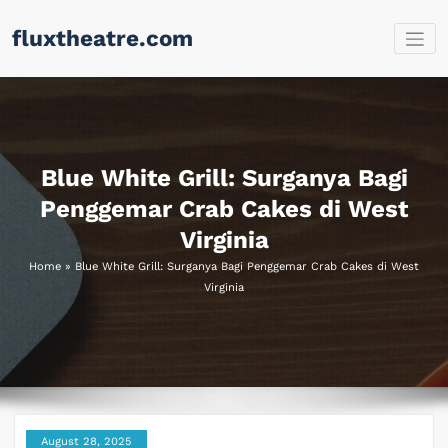
Skip
fluxtheatre.com
to
content
Blue White Grill: Surganya Bagi
Penggemar Crab Cakes di West
Virginia
Home
»
Blue White Grill: Surganya Bagi Penggemar Crab Cakes di West
Virginia
August 28, 2025