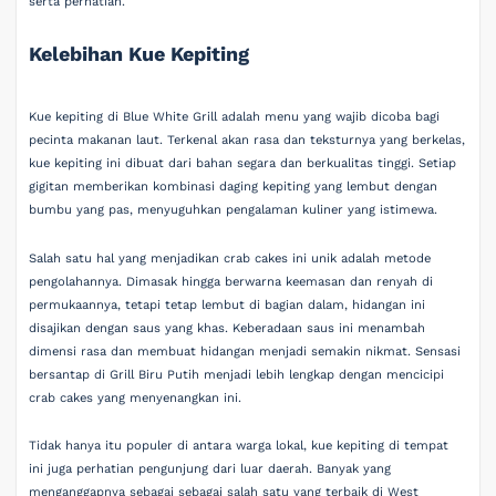
serta perhatian.
Kelebihan Kue Kepiting
Kue kepiting di Blue White Grill adalah menu yang wajib dicoba bagi
pecinta makanan laut. Terkenal akan rasa dan teksturnya yang berkelas,
kue kepiting ini dibuat dari bahan segara dan berkualitas tinggi. Setiap
gigitan memberikan kombinasi daging kepiting yang lembut dengan
bumbu yang pas, menyuguhkan pengalaman kuliner yang istimewa.
Salah satu hal yang menjadikan crab cakes ini unik adalah metode
pengolahannya. Dimasak hingga berwarna keemasan dan renyah di
permukaannya, tetapi tetap lembut di bagian dalam, hidangan ini
disajikan dengan saus yang khas. Keberadaan saus ini menambah
dimensi rasa dan membuat hidangan menjadi semakin nikmat. Sensasi
bersantap di Grill Biru Putih menjadi lebih lengkap dengan mencicipi
crab cakes yang menyenangkan ini.
Tidak hanya itu populer di antara warga lokal, kue kepiting di tempat
ini juga perhatian pengunjung dari luar daerah. Banyak yang
menganggapnya sebagai sebagai salah satu yang terbaik di West