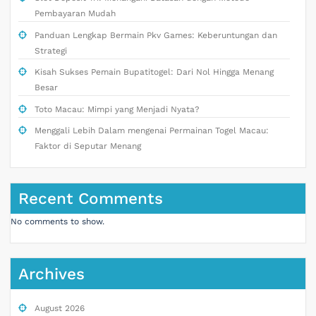
Pembayaran Mudah
Panduan Lengkap Bermain Pkv Games: Keberuntungan dan
Strategi
Kisah Sukses Pemain Bupatitogel: Dari Nol Hingga Menang
Besar
Toto Macau: Mimpi yang Menjadi Nyata?
Menggali Lebih Dalam mengenai Permainan Togel Macau:
Faktor di Seputar Menang
Recent Comments
No comments to show.
Archives
August 2026