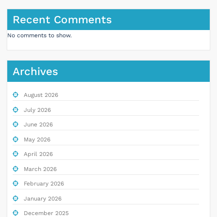
Recent Comments
No comments to show.
Archives
August 2026
July 2026
June 2026
May 2026
April 2026
March 2026
February 2026
January 2026
December 2025