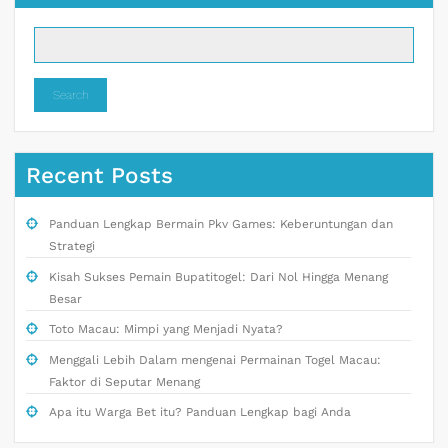
Search
Recent Posts
Panduan Lengkap Bermain Pkv Games: Keberuntungan dan
Strategi
Kisah Sukses Pemain Bupatitogel: Dari Nol Hingga Menang
Besar
Toto Macau: Mimpi yang Menjadi Nyata?
Menggali Lebih Dalam mengenai Permainan Togel Macau:
Faktor di Seputar Menang
Apa itu Warga Bet itu? Panduan Lengkap bagi Anda