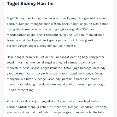
Togel Sidney Hari Ini
Togel Sidney hari ini lagi menawarkan hasil yang ditunggu oleh semua
pemain. Dengan menggunakan sistem pengundian langsung SDY, setiap
orang dapat menyaksikan langsung angka yang jelas SDY dan
mendapatkan angka-angka tersebut langsung. Cara ini menyediakan
transparansi dan keyakinan kepada pemain untuk mengikuti
perkembangan togel Sidney dengan lebih efektif.
Hasil pengeluaran SDY untuk hari ini sangat penting bagi penggemar
togel. Informasi mengenai togel Sidney ini semua tidak hanya
mencakup berisi angka-angka keluaran, tetapi juga berbagai data sdy
yang bermanfaat untuk perhitungan dan strategi berikutnya. Dengan
menganalisis history pengeluaran sdy, pemain diharapkan mampu
menambah peluang mereka dalam mendapatkan nomor pemenang di
undian mendatang.
Kolam Sdy selalu saja menyediakan kesempatan baru bagi setiap
pemain untuk menguji keberuntungannya. Dengan kehadiran live togel
sdy, sensasi bermain jadi lebih menyenangkan dan menarik. Pecinta