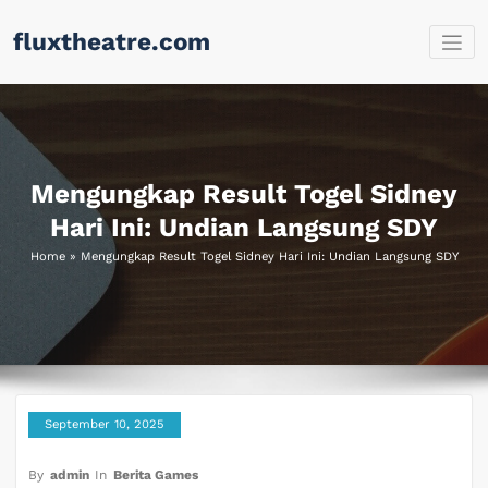
Skip
fluxtheatre.com
to
content
Mengungkap Result Togel Sidney
Hari Ini: Undian Langsung SDY
Home
»
Mengungkap Result Togel Sidney Hari Ini: Undian Langsung SDY
September 10, 2025
By
admin
In
Berita Games