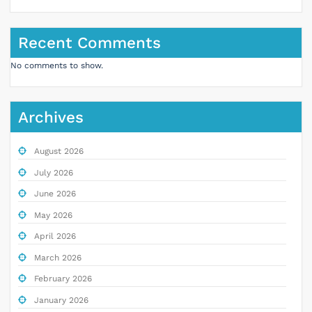
Recent Comments
No comments to show.
Archives
August 2026
July 2026
June 2026
May 2026
April 2026
March 2026
February 2026
January 2026