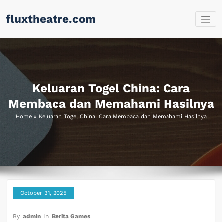
Skip
fluxtheatre.com
to
content
Keluaran Togel China: Cara
Membaca dan Memahami Hasilnya
Home
»
Keluaran Togel China: Cara Membaca dan Memahami Hasilnya
October 31, 2025
By
admin
In
Berita Games