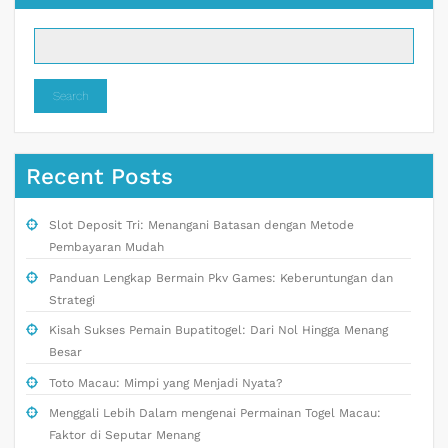
Search
Recent Posts
Slot Deposit Tri: Menangani Batasan dengan Metode
Pembayaran Mudah
Panduan Lengkap Bermain Pkv Games: Keberuntungan dan
Strategi
Kisah Sukses Pemain Bupatitogel: Dari Nol Hingga Menang
Besar
Toto Macau: Mimpi yang Menjadi Nyata?
Menggali Lebih Dalam mengenai Permainan Togel Macau:
Faktor di Seputar Menang