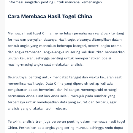
informasi sangatlah penting untuk mencapai kemenangan.
Cara Membaca Hasil Togel China
Membaca hasil togel China memerlukan pemahaman yang baik tentang
format dan penyajian datanya. Hasil togel biasanya ditampilkan dalam
bentuk angka yang mencakup beberapa kategori, seperti angka utama
dan angka tambahan. Angka-angka ini sering kali diurutkan berdasarkan
urutan keluaran, sehingga penting untuk memperhatikan posisi
masing-masing angka saat melakukan analisis.
Selanjutnya, penting untuk mencatat tanggal dan waktu keluaran saat
memeriksa hasil togel. Data China yang diperoleh setiap kali ada
pengeluaran dapat bervariasi, dan ini sangat memengaruhi strategi
permainan Anda. Pastikan Anda selalu merujuk pada sumber yang
terpercaya untuk mendapatkan data yang akurat dan terbaru, agar
analisis yang dilakukan lebih relevan.
Terakhir, analisis tren juga berperan penting dalam membaca hasil togel
China. Perhatikan pola angka yang sering muncul, sehingga Anda dapat