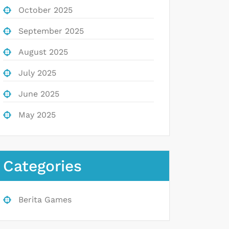
October 2025
September 2025
August 2025
July 2025
June 2025
May 2025
Categories
Berita Games