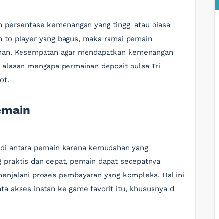
gan persentase kemenangan yang tinggi atau biasa
rn to player yang bagus, maka ramai pemain
ainan. Kesempatan agar mendapatkan kemenangan
i alasan mengapa permainan deposit pulsa Tri
ot.
emain
it di antara pemain karena kemudahan yang
 praktis dan cepat, pemain dapat secepatnya
enjalani proses pembayaran yang kompleks. Hal ini
 akses instan ke game favorit itu, khususnya di