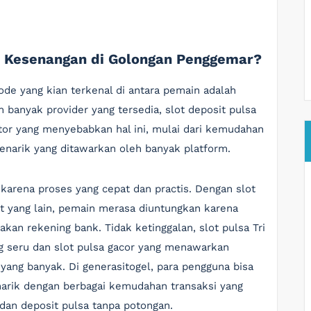
i Kesenangan di Golongan Penggemar?
ode yang kian terkenal di antara pemain adalah
 banyak provider yang tersedia, slot deposit pulsa
ktor yang menyebabkan hal ini, mulai dari kemudahan
narik yang ditawarkan oleh banyak platform.
karena proses yang cepat dan practis. Dengan slot
at yang lain, pemain merasa diuntungkan karena
an rekening bank. Tidak ketinggalan, slot pulsa Tri
 seru dan slot pulsa gacor yang menawarkan
ang banyak. Di generasitogel, para pengguna bisa
arik dengan berbagai kemudahan transaksi yang
 dan deposit pulsa tanpa potongan.