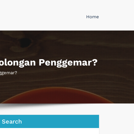
Home
Golongan Penggemar?
nggemar?
Search