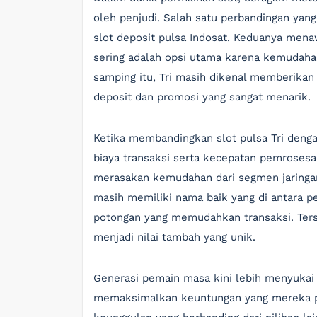
oleh penjudi. Salah satu perbandingan yang
slot deposit pulsa Indosat. Keduanya menaw
sering adalah opsi utama karena kemudahan
samping itu, Tri masih dikenal memberikan
deposit dan promosi yang sangat menarik.
Ketika membandingkan slot pulsa Tri dengan
biaya transaksi serta kecepatan pemrosesan
merasakan kemudahan dari segmen jaringan y
masih memiliki nama baik yang di antara 
potongan yang memudahkan transaksi. Terse
menjadi nilai tambah yang unik.
Generasi pemain masa kini lebih menyukai 
memaksimalkan keuntungan yang mereka pero