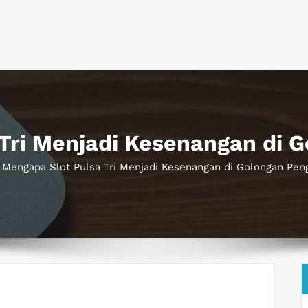
 Tri Menjadi Kesenangan di 
»
Mengapa Slot Pulsa Tri Menjadi Kesenangan di Golongan Pe