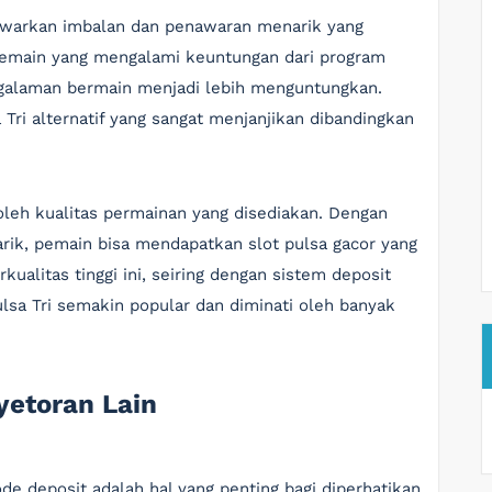
enawarkan imbalan dan penawaran menarik yang
pemain yang mengalami keuntungan dari program
ngalaman bermain menjadi lebih menguntungkan.
Tri alternatif yang sangat menjanjikan dibandingkan
oleh kualitas permainan yang disediakan. Dengan
arik, pemain bisa mendapatkan slot pulsa gacor yang
ualitas tinggi ini, seiring dengan sistem deposit
lsa Tri semakin popular dan diminati oleh banyak
etoran Lain
e deposit adalah hal yang penting bagi diperhatikan