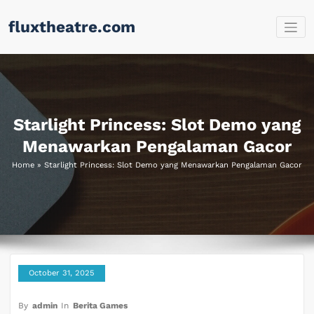
Skip
fluxtheatre.com
to
content
Starlight Princess: Slot Demo yang
Menawarkan Pengalaman Gacor
Home
»
Starlight Princess: Slot Demo yang Menawarkan Pengalaman Gacor
October 31, 2025
By
admin
In
Berita Games