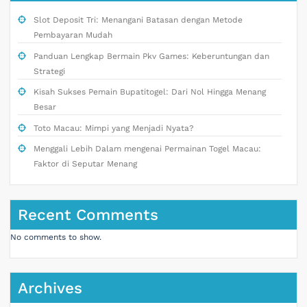
Slot Deposit Tri: Menangani Batasan dengan Metode
Pembayaran Mudah
Panduan Lengkap Bermain Pkv Games: Keberuntungan dan
Strategi
Kisah Sukses Pemain Bupatitogel: Dari Nol Hingga Menang
Besar
Toto Macau: Mimpi yang Menjadi Nyata?
Menggali Lebih Dalam mengenai Permainan Togel Macau:
Faktor di Seputar Menang
Recent Comments
No comments to show.
Archives