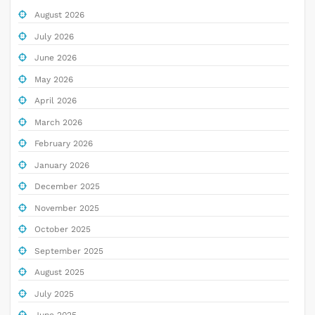
August 2026
July 2026
June 2026
May 2026
April 2026
March 2026
February 2026
January 2026
December 2025
November 2025
October 2025
September 2025
August 2025
July 2025