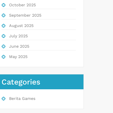
October 2025
September 2025
August 2025
July 2025
June 2025
May 2025
Categories
Berita Games