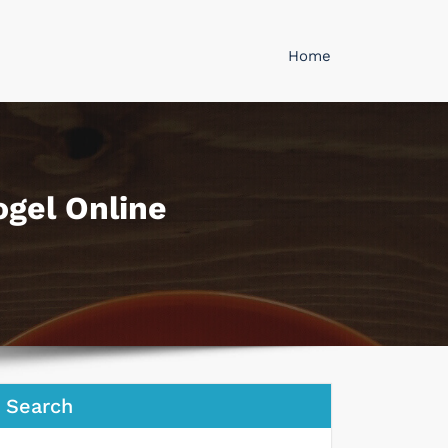
Home
ogel Online
Search