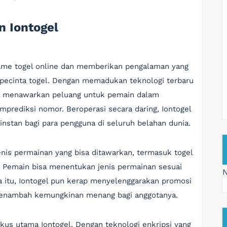
 Iontogel
game togel online dan memberikan pengalaman yang
 pecinta togel. Dengan memadukan teknologi terbaru
gel menawarkan peluang untuk pemain dalam
ediksi nomor. Beroperasi secara daring, Iontogel
stan bagi para pengguna di seluruh belahan dunia.
jenis permainan yang bisa ditawarkan, termasuk togel
u. Pemain bisa menentukan jenis permainan sesuai
ya itu, Iontogel pun kerap menyelenggarakan promosi
menambah kemungkinan menang bagi anggotanya.
us utama Iontogel. Dengan teknologi enkripsi yang