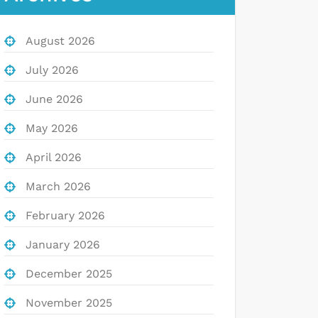
August 2026
July 2026
June 2026
May 2026
April 2026
March 2026
February 2026
January 2026
December 2025
November 2025