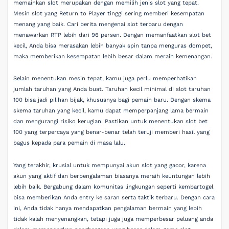
memainkan slot merupakan dengan memilih jenis slot yang tepat.
Mesin slot yang Return to Player tinggi sering memberi kesempatan
menang yang baik. Cari berita mengenai slot terbaru dengan
menawarkan RTP lebih dari 96 persen. Dengan memanfaatkan slot bet
kecil, Anda bisa merasakan lebih banyak spin tanpa menguras dompet,
maka memberikan kesempatan lebih besar dalam meraih kemenangan.
Selain menentukan mesin tepat, kamu juga perlu memperhatikan
jumlah taruhan yang Anda buat. Taruhan kecil minimal di slot taruhan
100 bisa jadi pilihan bijak, khususnya bagi pemain baru. Dengan skema
skema taruhan yang kecil, kamu dapat memperpanjang lama bermain
dan mengurangi risiko kerugian. Pastikan untuk menentukan slot bet
100 yang terpercaya yang benar-benar telah teruji memberi hasil yang
bagus kepada para pemain di masa lalu.
Yang terakhir, krusial untuk mempunyai akun slot yang gacor, karena
akun yang aktif dan berpengalaman biasanya meraih keuntungan lebih
lebih baik. Bergabung dalam komunitas lingkungan seperti kembartogel
bisa memberikan Anda entry ke saran serta taktik terbaru. Dengan cara
ini, Anda tidak hanya mendapatkan pengalaman bermain yang lebih
tidak kalah menyenangkan, tetapi juga juga memperbesar peluang anda