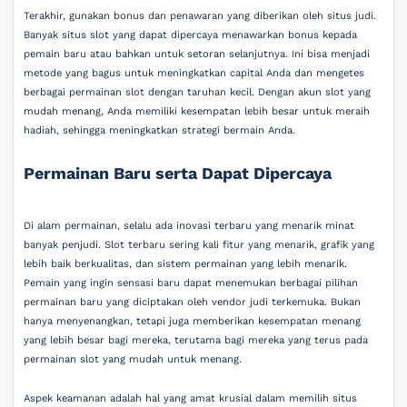
Terakhir, gunakan bonus dan penawaran yang diberikan oleh situs judi.
Banyak situs slot yang dapat dipercaya menawarkan bonus kepada
pemain baru atau bahkan untuk setoran selanjutnya. Ini bisa menjadi
metode yang bagus untuk meningkatkan capital Anda dan mengetes
berbagai permainan slot dengan taruhan kecil. Dengan akun slot yang
mudah menang, Anda memiliki kesempatan lebih besar untuk meraih
hadiah, sehingga meningkatkan strategi bermain Anda.
Permainan Baru serta Dapat Dipercaya
Di alam permainan, selalu ada inovasi terbaru yang menarik minat
banyak penjudi. Slot terbaru sering kali fitur yang menarik, grafik yang
lebih baik berkualitas, dan sistem permainan yang lebih menarik.
Pemain yang ingin sensasi baru dapat menemukan berbagai pilihan
permainan baru yang diciptakan oleh vendor judi terkemuka. Bukan
hanya menyenangkan, tetapi juga memberikan kesempatan menang
yang lebih besar bagi mereka, terutama bagi mereka yang terus pada
permainan slot yang mudah untuk menang.
Aspek keamanan adalah hal yang amat krusial dalam memilih situs