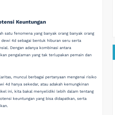
otensi Keuntungan
ah satu fenomena yang banyak orang banyak orang
t dewi 4d sebagai bentuk hiburan seru serta
sial. Dengan adanya kombinasi antara
ikan pengalaman yang tak terlupakan pemain dan
laritas, muncul berbagai pertanyaan mengenai risiko
ewi 4d hanya sekedar, atau adakah kemungkinan
el ini, kita bakal menyelidiki lebih dalam tentang
tensi keuntungan yang bisa didapatkan, serta
ikan.