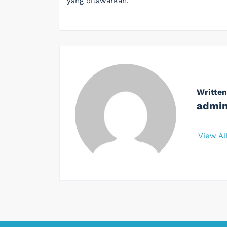
yang ditawarkan.
Written
admi
View Al