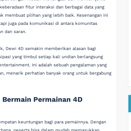
keberadaan fitur interaksi dan berbagai data yang
k membuat pilihan yang lebih baik. Kesenangan ini
etapi juga pada komunikasi di antara komunitas
n dan saran.
ik, Dewi 4D semakin memberikan alasan bagi
ipasi yang timbul setiap kali undian berlangsung
entertainment. Ini adalah sebuah pengalaman yang
an, menarik perhatian banyak orang untuk bergabung
m Bermain Permainan 4D
mpatan keuntungan bagi para pemainnya. Dengan
rhana, peserta bisa dalam mudah memasukkan