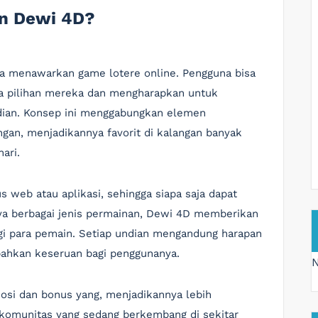
n Dewi 4D?
a menawarkan game lotere online. Pengguna bisa
 pilihan mereka dan mengharapkan untuk
ndian. Konsep ini menggabungkan elemen
gan, menjadikannya favorit di kalangan banyak
ari.
s web atau aplikasi, sehingga siapa saja dapat
nya berbagai jenis permainan, Dewi 4D memberikan
i para pemain. Setiap undian mengandung harapan
hkan keseruan bagi penggunanya.
mosi dan bonus yang, menjadikannya lebih
 komunitas yang sedang berkembang di sekitar