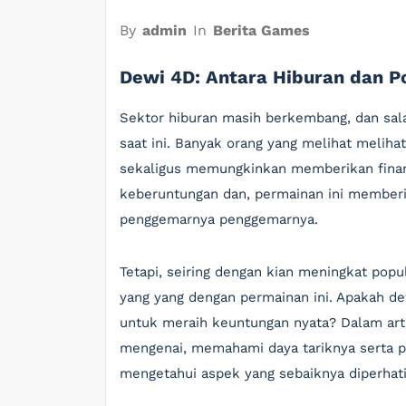
By
admin
In
Berita Games
Dewi 4D: Antara Hiburan dan P
Sektor hiburan masih berkembang, dan sal
saat ini. Banyak orang yang melihat meliha
sekaligus memungkinkan memberikan finan
keberuntungan dan, permainan ini member
penggemarnya penggemarnya.
Tetapi, seiring dengan kian meningkat popu
yang yang dengan permainan ini. Apakah d
untuk meraih keuntungan nyata? Dalam artik
mengenai, memahami daya tariknya serta po
mengetahui aspek yang sebaiknya diperhat