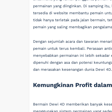
permainan yang diinginkan. Di samping itu, 
tersedia di website membantu pemain untu
tidak hanya terletak pada jalan bermain, t
pemain yang saling membagikan pengalama
Dengan sejumlah acara dan tawaran menar
pemain untuk terus kembali. Perasaan antis
menyebabkan permainan ini lebih sekadar 
dipenuhi dengan asa dan potensi keuntung
dan merasakan kesenangan dunia Dewi 4D.
Kemungkinan Profit dala
Bermain Dewi 4D memberikan banyak kese
menggunakan sistem permainan yang sede