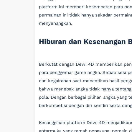
platform ini memberi kesempatan para pem
permainan ini tidak hanya sekadar permaina
menyenangkan.
Hiburan dan Kesenangan 
Berkutat dengan Dewi 4D memberikan peng
para penggemar game angka. Setiap sesi p
dan kegairahan saat menantikan hasil pen
bahwa menebak angka tidak hanya tentang k
pola. Dengan berbagai pilihan angka yang 
berkompetisi dengan diri sendiri serta den
Kecanggihan platform Dewi 4D menjadikann
antarmuka yang ramah pengguna, pemain d