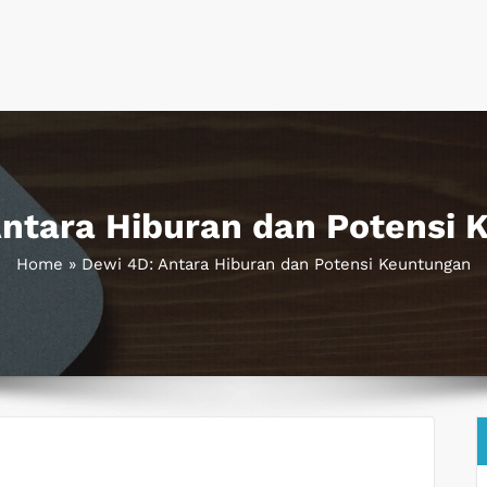
Antara Hiburan dan Potensi 
Home
»
Dewi 4D: Antara Hiburan dan Potensi Keuntungan