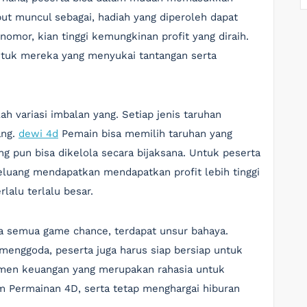
ebut muncul sebagai, hadiah yang diperoleh dapat
nomor, kian tinggi kemungkinan profit yang diraih.
ntuk mereka yang menyukai tantangan serta
variasi imbalan yang. Setiap jenis taruhan
ang.
dewi 4d
Pemain bisa memilih taruhan yang
ng pun bisa dikelola secara bijaksana. Untuk peserta
peluang mendapatkan mendapatkan profit lebih tinggi
lalu terlalu besar.
da semua game chance, terdapat unsur bahaya.
enggoda, peserta juga harus siap bersiap untuk
jemen keuangan yang merupakan rahasia untuk
Permainan 4D, serta tetap menghargai hiburan