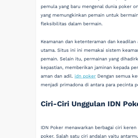
pemula yang baru mengenal dunia poker on
yang memungkinkan pemain untuk bermain 
fleksibilitas dalam bermain.
Keamanan dan ketenteraman dan keadilan a
utama. Situs ini ini memakai sistem keama
pemain. Selain itu, permainan yang dihadir
kepastian, memberikan jaminan kepada pe
aman dan adil.
idn poker
Dengan semua keun
menjadi primadona di antara para pecinta p
Ciri-Ciri Unggulan IDN Pok
IDN Poker menawarkan berbagai ciri keren
poker. Salah satu ciri andalan yaitu antarmu