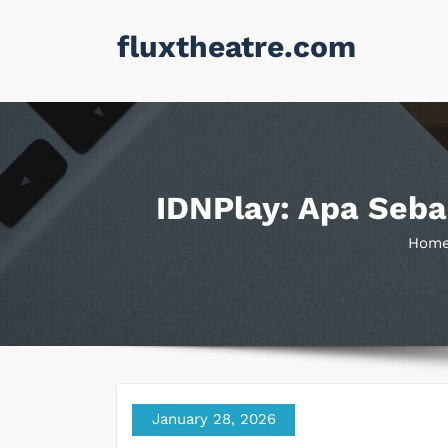
Skip
fluxtheatre.com
to
content
IDNPlay: Apa Seba
Hom
January 28, 2026