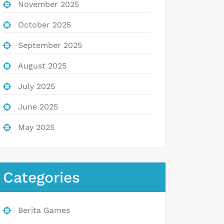
November 2025
October 2025
September 2025
August 2025
July 2025
June 2025
May 2025
Categories
Berita Games