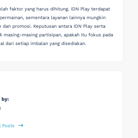
lah faktor yang harus dihitung. IDN Play terdapat
 permainan, sementara layanan lainnya mungkin
 dan promosi. Keputusan antara IDN Play serta
di masing-masing partisipan, apakah itu fokus pada
al dari setiap imbalan yang disediakan.
 by:
n
l Posts