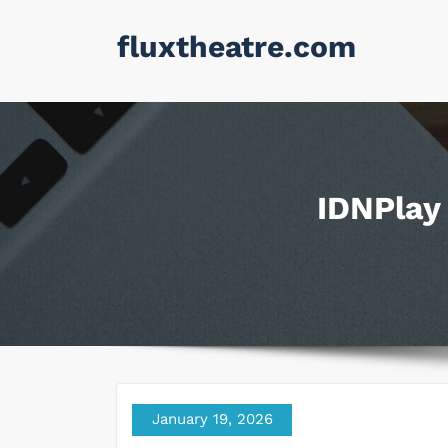
Skip
fluxtheatre.com
to
content
IDNPlay 
January 19, 2026