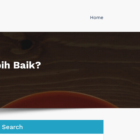
Home
bih Baik?
Search