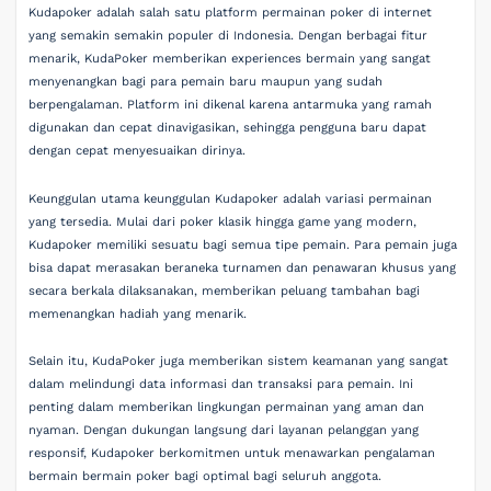
Kudapoker adalah salah satu platform permainan poker di internet
yang semakin semakin populer di Indonesia. Dengan berbagai fitur
menarik, KudaPoker memberikan experiences bermain yang sangat
menyenangkan bagi para pemain baru maupun yang sudah
berpengalaman. Platform ini dikenal karena antarmuka yang ramah
digunakan dan cepat dinavigasikan, sehingga pengguna baru dapat
dengan cepat menyesuaikan dirinya.
Keunggulan utama keunggulan Kudapoker adalah variasi permainan
yang tersedia. Mulai dari poker klasik hingga game yang modern,
Kudapoker memiliki sesuatu bagi semua tipe pemain. Para pemain juga
bisa dapat merasakan beraneka turnamen dan penawaran khusus yang
secara berkala dilaksanakan, memberikan peluang tambahan bagi
memenangkan hadiah yang menarik.
Selain itu, KudaPoker juga memberikan sistem keamanan yang sangat
dalam melindungi data informasi dan transaksi para pemain. Ini
penting dalam memberikan lingkungan permainan yang aman dan
nyaman. Dengan dukungan langsung dari layanan pelanggan yang
responsif, Kudapoker berkomitmen untuk menawarkan pengalaman
bermain bermain poker bagi optimal bagi seluruh anggota.