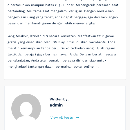
dipertaruhkan maupun batas rugi. Hindari terpengaruh perasaan saat
bertanding, terutama saat mengalami kerugian. Dengan melakukan
pengelolaan uang yang tepat, anda dapat berjaga-jaga dari kehilangan
besar dan menikmati game dengan lebih menyenangkan.
Yang terakhir, latihlah diri secara konsisten. Manfaatkan fitur game
gratis yang disediakan oleh IDN Play. Fitur ini akan membantu Anda
melatih kemampuan tanpa perlu risiko terhadap uang. Ujilah ragam
taktik dan pelajari gaya bermain lawan Anda. Dengan berlatih secara
berkelanjutan, Anda akan semakin percaya diri dan siap untuk
menghadapi tantangan dalam permainan poker online ini.
Written by:
admin
View All Posts