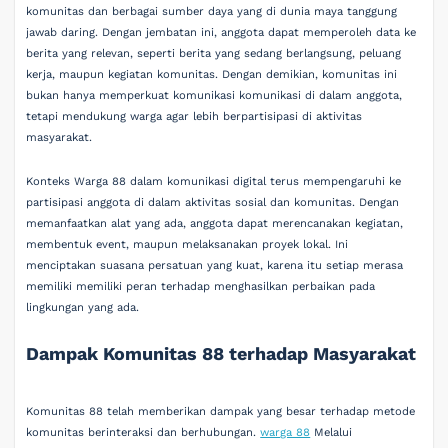
komunitas dan berbagai sumber daya yang di dunia maya tanggung
jawab daring. Dengan jembatan ini, anggota dapat memperoleh data ke
berita yang relevan, seperti berita yang sedang berlangsung, peluang
kerja, maupun kegiatan komunitas. Dengan demikian, komunitas ini
bukan hanya memperkuat komunikasi komunikasi di dalam anggota,
tetapi mendukung warga agar lebih berpartisipasi di aktivitas
masyarakat.
Konteks Warga 88 dalam komunikasi digital terus mempengaruhi ke
partisipasi anggota di dalam aktivitas sosial dan komunitas. Dengan
memanfaatkan alat yang ada, anggota dapat merencanakan kegiatan,
membentuk event, maupun melaksanakan proyek lokal. Ini
menciptakan suasana persatuan yang kuat, karena itu setiap merasa
memiliki memiliki peran terhadap menghasilkan perbaikan pada
lingkungan yang ada.
Dampak Komunitas 88 terhadap Masyarakat
Komunitas 88 telah memberikan dampak yang besar terhadap metode
komunitas berinteraksi dan berhubungan.
warga 88
Melalui