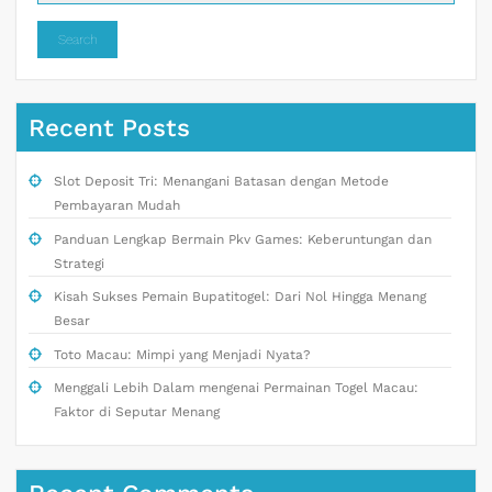
Search
Recent Posts
Slot Deposit Tri: Menangani Batasan dengan Metode
Pembayaran Mudah
Panduan Lengkap Bermain Pkv Games: Keberuntungan dan
Strategi
Kisah Sukses Pemain Bupatitogel: Dari Nol Hingga Menang
Besar
Toto Macau: Mimpi yang Menjadi Nyata?
Menggali Lebih Dalam mengenai Permainan Togel Macau:
Faktor di Seputar Menang