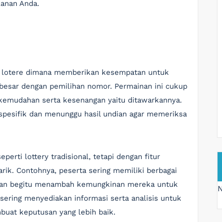
anan Anda.
n lotere dimana memberikan kesempatan untuk
sar dengan pemilihan nomor. Permainan ini cukup
kemudahan serta kesenangan yaitu ditawarkannya.
pesifik dan menunggu hasil undian agar memeriksa
erti lottery tradisional, tetapi dengan fitur
ik. Contohnya, peserta sering memiliki berbagai
ngan begitu menambah kemungkinan mereka untuk
sering menyediakan informasi serta analisis untuk
at keputusan yang lebih baik.