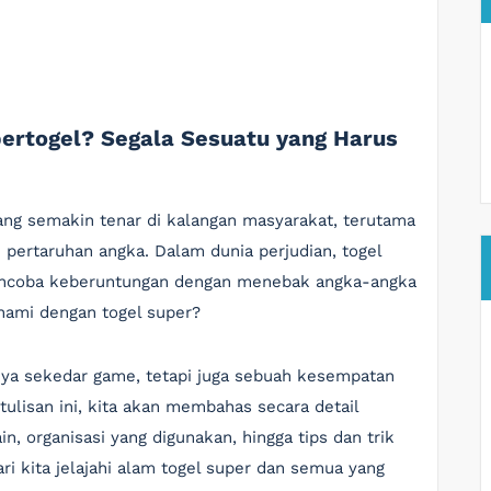
ertogel? Segala Sesuatu yang Harus
yang semakin tenar di kalangan masyarakat, terutama
pertaruhan angka. Dalam dunia perjudian, togel
ncoba keberuntungan dengan menebak angka-angka
hami dengan togel super?
nya sekedar game, tetapi juga sebuah kesempatan
tulisan ini, kita akan membahas secara detail
n, organisasi yang digunakan, hingga tips dan trik
 kita jelajahi alam togel super dan semua yang