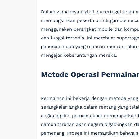
Dalam zamannya digital, supertogel telah 
memungkinkan peserta untuk gamble secar
menggunakan perangkat mobile dan kompute
dan fungsi tersedia. Ini membuat supertog
generasi muda yang mencari mencari jalan
mengejar keberuntungan mereka.
Metode Operasi Permainan
Permainan ini bekerja dengan metode yan
serangkaian angka dalam rentang yang tela
angka dipilih, pemain dapat menempatkan t
semua taruhan akan segera digabungkan d
pemenang. Proses ini memastikan bahwa sel