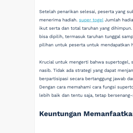
Setelah penarikan selesai, peserta yang s
menerima hadiah.
super togel
Jumlah hadiah
ikut serta dan total taruhan yang dihimpun.
bisa dipilih, termasuk taruhan tunggal sa
pilihan untuk peserta untuk mendapatkan h
Krucial untuk mengerti bahwa supertogel, 
nasib. Tidak ada strategi yang dapat menj
berpartisipasi secara bertanggung jawab da
Dengan cara memahami cara fungsi superto
lebih baik dan tentu saja, tetap bersenang
Keuntungan Memanfaatkan