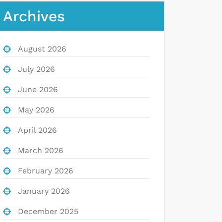
Archives
August 2026
July 2026
June 2026
May 2026
April 2026
March 2026
February 2026
January 2026
December 2025