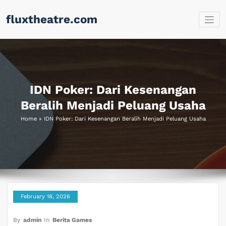
Skip
fluxtheatre.com
to
content
IDN Poker: Dari Kesenangan
Beralih Menjadi Peluang Usaha
Home
»
IDN Poker: Dari Kesenangan Beralih Menjadi Peluang Usaha
February 18, 2026
By
admin
In
Berita Games