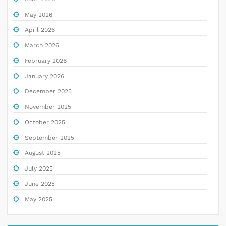
May 2026
April 2026
March 2026
February 2026
January 2026
December 2025
November 2025
October 2025
September 2025
August 2025
July 2025
June 2025
May 2025