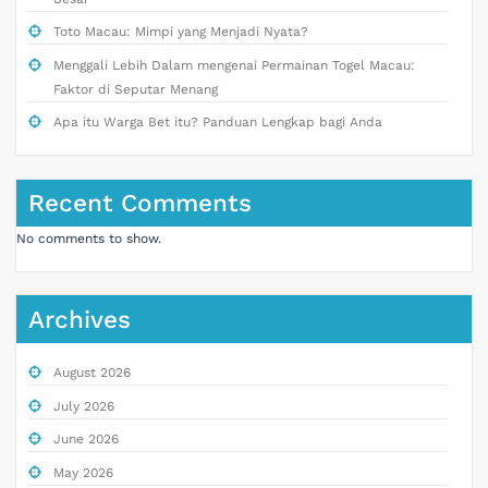
Toto Macau: Mimpi yang Menjadi Nyata?
Menggali Lebih Dalam mengenai Permainan Togel Macau:
Faktor di Seputar Menang
Apa itu Warga Bet itu? Panduan Lengkap bagi Anda
Recent Comments
No comments to show.
Archives
August 2026
July 2026
June 2026
May 2026