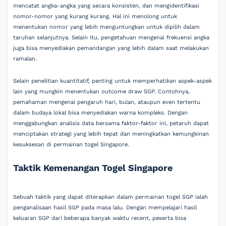
mencatat angka-angka yang secara konsisten, dan mengidentifikasi
nomor-nomor yang kurang kurang. Hal ini menolong untuk
menentukan nomor yang lebih menguntungkan untuk dipilih dalam
taruhan selanjutnya. Selain itu, pengetahuan mengenai frekuensi angka
juga bisa menyediakan pemandangan yang lebih dalam saat melakukan
ramalan.
Selain penelitian kuantitatif, penting untuk memperhatikan aspek-aspek
lain yang mungkin menentukan outcome draw SGP. Contohnya,
pemahaman mengenai pengaruh hari, bulan, ataupun even tertentu
dalam budaya lokal bisa menyediakan warna kompleks. Dengan
menggabungkan analisis data bersama faktor-faktor ini, petaruh dapat
menciptakan strategi yang lebih tepat dan meningkatkan kemungkinan
kesuksesan di permainan togel Singapore.
Taktik Kemenangan Togel Singapore
Sebuah taktik yang dapat diterapkan dalam permainan togel SGP ialah
penganalisaan hasil SGP pada masa lalu. Dengan mempelajari hasil
keluaran SGP dari beberapa banyak waktu recent, peserta bisa