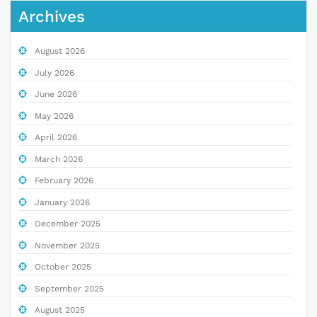
Archives
August 2026
July 2026
June 2026
May 2026
April 2026
March 2026
February 2026
January 2026
December 2025
November 2025
October 2025
September 2025
August 2025