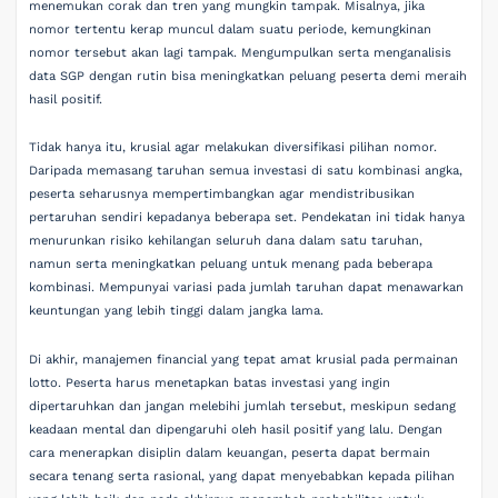
menemukan corak dan tren yang mungkin tampak. Misalnya, jika
nomor tertentu kerap muncul dalam suatu periode, kemungkinan
nomor tersebut akan lagi tampak. Mengumpulkan serta menganalisis
data SGP dengan rutin bisa meningkatkan peluang peserta demi meraih
hasil positif.
Tidak hanya itu, krusial agar melakukan diversifikasi pilihan nomor.
Daripada memasang taruhan semua investasi di satu kombinasi angka,
peserta seharusnya mempertimbangkan agar mendistribusikan
pertaruhan sendiri kepadanya beberapa set. Pendekatan ini tidak hanya
menurunkan risiko kehilangan seluruh dana dalam satu taruhan,
namun serta meningkatkan peluang untuk menang pada beberapa
kombinasi. Mempunyai variasi pada jumlah taruhan dapat menawarkan
keuntungan yang lebih tinggi dalam jangka lama.
Di akhir, manajemen financial yang tepat amat krusial pada permainan
lotto. Peserta harus menetapkan batas investasi yang ingin
dipertaruhkan dan jangan melebihi jumlah tersebut, meskipun sedang
keadaan mental dan dipengaruhi oleh hasil positif yang lalu. Dengan
cara menerapkan disiplin dalam keuangan, peserta dapat bermain
secara tenang serta rasional, yang dapat menyebabkan kepada pilihan