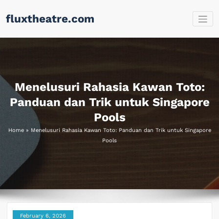
Skip
fluxtheatre.com
to
content
Menelusuri Rahasia Kawan Toto:
Panduan dan Trik untuk Singapore
Pools
Home
»
Menelusuri Rahasia Kawan Toto: Panduan dan Trik untuk Singapore
Pools
February 6, 2026