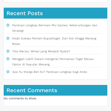
Recent Posts
Panduan Lengkap Bermain Pkv Games: Keberuntungan dan
Strategi
Kisah Sukses Pemain Bupatitogel: Dari Nol Hingga Menang
Besar
Toto Macau: Mimpi yang Menjadi Nyata?
Menggali Lebih Dalam mengenai Permainan Togel Macau:
Faktor di Seputar Menang
Apa itu Warga Bet itu? Panduan Lengkap bagi Anda
Recent Comments
No comments to show.