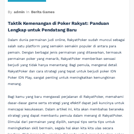
By
admin
In
Berita Games
Taktik Kemenangan di Poker Rakyat: Panduan
Lengkap untuk Pendatang Baru
Dalam dunia permainan judi online, RakyatPoker sudah muncul sebagai
salah satu platform yang semakin semakin populer di antara para
pemain. Dengan berbagai jenis permainan yang ditawarkan, termasuk
permainan poker yang menarik, RakyatPoker memberikan sensasi
berjudi yang tidak hanya menantang. Bagi pemula, mengenal detail
RakyatPoker dan cara strategi yang tepat untuk berjudi poker IDN
Poker IDN Play, sangat penting untuk meningkatkan kemungkinan
menang.
Bagi kamu yang baru mengawali perjalanan di RakyatPoker, memahami
dasar-dasar game serta strategi yang efektif dapat jadi kuncinya untuk
mencapai kesuksesan. Dalam artikel ini, kita akan membahas beraneka
strategi yang dapat membantu pemula dalam menang di RakyatPoker.
Dimulai dari permainan yang dipilih, sampai tips serta tips untuk
meningkatkan skill bermain, segala hal akan kita kita ulas secara