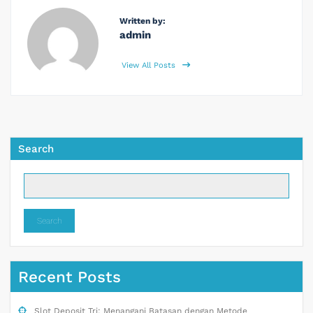
Written by:
admin
View All Posts
Search
Search
Recent Posts
Slot Deposit Tri: Menangani Batasan dengan Metode