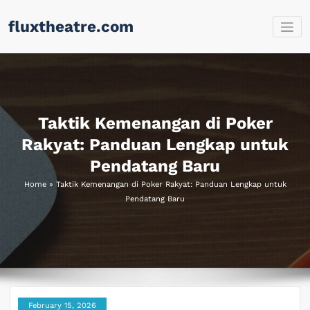
Skip
fluxtheatre.com
to
content
Taktik Kemenangan di Poker
Rakyat: Panduan Lengkap untuk
Pendatang Baru
Home
»
Taktik Kemenangan di Poker Rakyat: Panduan Lengkap untuk
Pendatang Baru
February 15, 2026