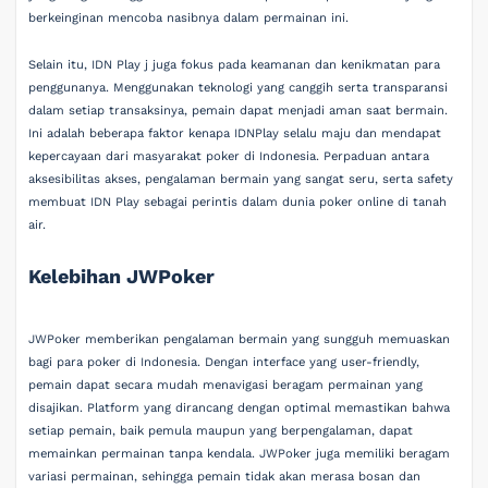
berkeinginan mencoba nasibnya dalam permainan ini.
Selain itu, IDN Play j juga fokus pada keamanan dan kenikmatan para
penggunanya. Menggunakan teknologi yang canggih serta transparansi
dalam setiap transaksinya, pemain dapat menjadi aman saat bermain.
Ini adalah beberapa faktor kenapa IDNPlay selalu maju dan mendapat
kepercayaan dari masyarakat poker di Indonesia. Perpaduan antara
aksesibilitas akses, pengalaman bermain yang sangat seru, serta safety
membuat IDN Play sebagai perintis dalam dunia poker online di tanah
air.
Kelebihan JWPoker
JWPoker memberikan pengalaman bermain yang sungguh memuaskan
bagi para poker di Indonesia. Dengan interface yang user-friendly,
pemain dapat secara mudah menavigasi beragam permainan yang
disajikan. Platform yang dirancang dengan optimal memastikan bahwa
setiap pemain, baik pemula maupun yang berpengalaman, dapat
memainkan permainan tanpa kendala. JWPoker juga memiliki beragam
variasi permainan, sehingga pemain tidak akan merasa bosan dan