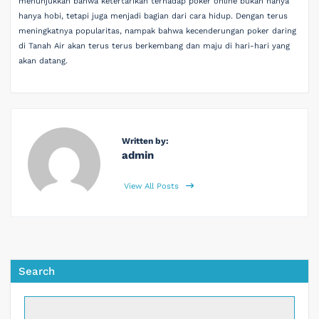
menunjukkan bahwa ketertarikan terhadap poker online bukan hanya
hanya hobi, tetapi juga menjadi bagian dari cara hidup. Dengan terus
meningkatnya popularitas, nampak bahwa kecenderungan poker daring
di Tanah Air akan terus terus berkembang dan maju di hari-hari yang
akan datang.
Written by:
admin
View All Posts
Search