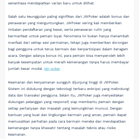
senantiasa mendapatkan varian baru untuk dilihat.
Salah satu keunggulan paling signifikan dari JWPoker adalah bonus dan
penawaran yang menguntungkan. JWPoker sering kali memberikan
imbalan pendaftaran yang besar, serta penawaran rutin yang
bermanfaat untuk pemain loyal. Fenomena ini bukan hanya menambah
manfaat dari setiap sesi permainan, tetapi juga memberikan dorongan
bagi pengguna untuk terus bermain dan berpartisipasi dalam beragam
acara. Dengan adanya bonus ini, para pemain bisa memperoleh lebih
banyak kesempatan untuk meraih kemenangan tanpa harus membayar
jumlah besar modal.
idn poker
Keamanan dan kenyamanan sungguh dijunjung tinggi di JWPoker.
Sistem ini didukung dengan teknologi terbaru enkripsi yang melindungi
data dan transaksi pengguna. Selain itu, JWPoker juga menyediakan
dukungan pelanggan yang responsif, siap membantu pemain dengan
setiap pertanyaan dan masalah yang kemungkinan muncul. Dengan
bantuan yang kuat dan lingkungan bermain yang aman, pemain dapat
memusatkan perhatian pada cara bermain mereka dan mendapatkan
kemenangan tanpa khawatir tentang masalah teknis atau risiko
keamanan.