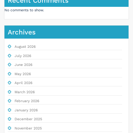
Recent Comments
No comments to show.
Archives
August 2026
July 2026
June 2026
May 2026
April 2026
March 2026
February 2026
January 2026
December 2025
November 2025