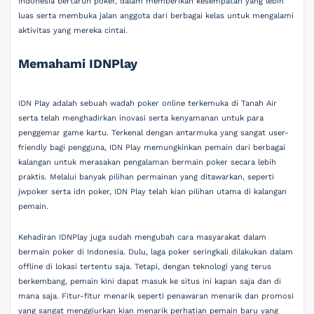
Indonesia bertaruh poker, dalam memberikan kesempatan yang lebih
luas serta membuka jalan anggota dari berbagai kelas untuk mengalami
aktivitas yang mereka cintai.
Memahami IDNPlay
IDN Play adalah sebuah wadah poker online terkemuka di Tanah Air
serta telah menghadirkan inovasi serta kenyamanan untuk para
penggemar game kartu. Terkenal dengan antarmuka yang sangat user-
friendly bagi pengguna, IDN Play memungkinkan pemain dari berbagai
kalangan untuk merasakan pengalaman bermain poker secara lebih
praktis. Melalui banyak pilihan permainan yang ditawarkan, seperti
jwpoker serta idn poker, IDN Play telah kian pilihan utama di kalangan
pemain.
Kehadiran IDNPlay juga sudah mengubah cara masyarakat dalam
bermain poker di Indonesia. Dulu, laga poker seringkali dilakukan dalam
offline di lokasi tertentu saja. Tetapi, dengan teknologi yang terus
berkembang, pemain kini dapat masuk ke situs ini kapan saja dan di
mana saja. Fitur-fitur menarik seperti penawaran menarik dan promosi
yang sangat menggiurkan kian menarik perhatian pemain baru yang