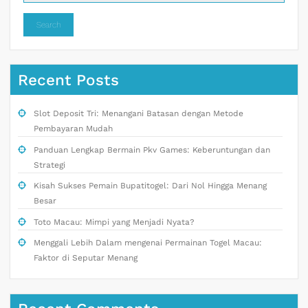
Search
Recent Posts
Slot Deposit Tri: Menangani Batasan dengan Metode
Pembayaran Mudah
Panduan Lengkap Bermain Pkv Games: Keberuntungan dan
Strategi
Kisah Sukses Pemain Bupatitogel: Dari Nol Hingga Menang
Besar
Toto Macau: Mimpi yang Menjadi Nyata?
Menggali Lebih Dalam mengenai Permainan Togel Macau:
Faktor di Seputar Menang