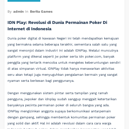
By
admin
In
Berita Games
IDN Play: Revolusi di Dunia Permainan Poker Di
Internet di Indonesia
Dunia poker digital di kawasan Negeri ini telah mendapatkan kemajuan
yang bermakna selama beberapa terakhir, sementara salah satu yang
sangat menonjol dalam industri ini adalah IDNPlay. Melalui munculnya
platform yang dikenal seperti jw poker serta idn poker.com, banyak
penggila yang tertarik mencoba untuk mengetes keberuntungan sendiri
di atas simpanan virtual. IDNPlay tidak hanya menawarkan aktivitas
seru akan tetapi juga menyuguhkan pengalaman bermain yang sangat
nyaman serta berkesan bagi penggunanya.
Dengan menggunakan sistem pintar serta tampilan yang ramah
pengguna, jwpoker dan idnplay sudah sanggup menggait ketertarikan
banyaknya pecinta permainan poker di seluruh bangsa yang ada.
IDNPlay mengizinkan anggota supaya berkomunikasi antarpemain
dengan gampang, sehingga membentuk komunitas permainan poker
yang solid dan aktif. Hal ini adalah revolusi dalam cara cara warga