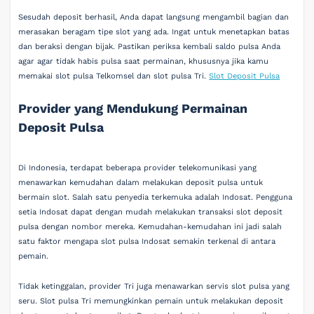
Sesudah deposit berhasil, Anda dapat langsung mengambil bagian dan
merasakan beragam tipe slot yang ada. Ingat untuk menetapkan batas
dan beraksi dengan bijak. Pastikan periksa kembali saldo pulsa Anda
agar agar tidak habis pulsa saat permainan, khususnya jika kamu
memakai slot pulsa Telkomsel dan slot pulsa Tri.
Slot Deposit Pulsa
Provider yang Mendukung Permainan
Deposit Pulsa
Di Indonesia, terdapat beberapa provider telekomunikasi yang
menawarkan kemudahan dalam melakukan deposit pulsa untuk
bermain slot. Salah satu penyedia terkemuka adalah Indosat. Pengguna
setia Indosat dapat dengan mudah melakukan transaksi slot deposit
pulsa dengan nombor mereka. Kemudahan-kemudahan ini jadi salah
satu faktor mengapa slot pulsa Indosat semakin terkenal di antara
pemain.
Tidak ketinggalan, provider Tri juga menawarkan servis slot pulsa yang
seru. Slot pulsa Tri memungkinkan pemain untuk melakukan deposit