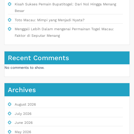
Kisah Sukses Pemain Bupatitogel: Dari Nol Hingga Menang
Besar
Toto Macau: Mimpi yang Menjadi Nyata?
Menggali Lebih Dalam mengenai Permainan Togel Macau:
Faktor di Seputar Menang
Recent Comments
No comments to show.
Archives
August 2026
July 2026
June 2026
May 2026