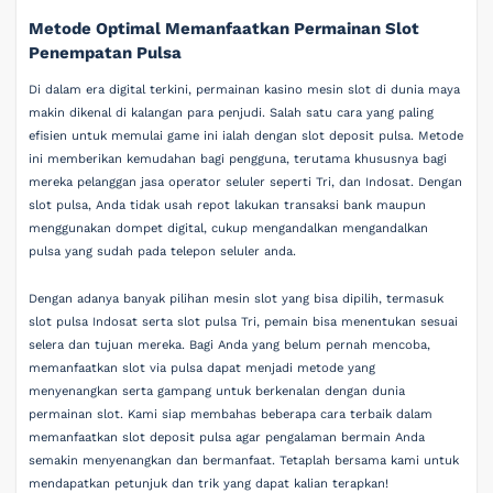
Metode Optimal Memanfaatkan Permainan Slot
Penempatan Pulsa
Di dalam era digital terkini, permainan kasino mesin slot di dunia maya
makin dikenal di kalangan para penjudi. Salah satu cara yang paling
efisien untuk memulai game ini ialah dengan slot deposit pulsa. Metode
ini memberikan kemudahan bagi pengguna, terutama khususnya bagi
mereka pelanggan jasa operator seluler seperti Tri, dan Indosat. Dengan
slot pulsa, Anda tidak usah repot lakukan transaksi bank maupun
menggunakan dompet digital, cukup mengandalkan mengandalkan
pulsa yang sudah pada telepon seluler anda.
Dengan adanya banyak pilihan mesin slot yang bisa dipilih, termasuk
slot pulsa Indosat serta slot pulsa Tri, pemain bisa menentukan sesuai
selera dan tujuan mereka. Bagi Anda yang belum pernah mencoba,
memanfaatkan slot via pulsa dapat menjadi metode yang
menyenangkan serta gampang untuk berkenalan dengan dunia
permainan slot. Kami siap membahas beberapa cara terbaik dalam
memanfaatkan slot deposit pulsa agar pengalaman bermain Anda
semakin menyenangkan dan bermanfaat. Tetaplah bersama kami untuk
mendapatkan petunjuk dan trik yang dapat kalian terapkan!