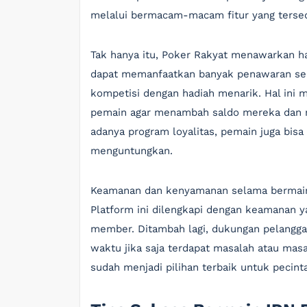
melalui bermacam-macam fitur yang tersed
Tak hanya itu, Poker Rakyat menawarkan 
dapat memanfaatkan banyak penawaran sepe
kompetisi dengan hadiah menarik. Hal ini
pemain agar menambah saldo mereka dan m
adanya program loyalitas, pemain juga bi
menguntungkan.
Keamanan dan kenyamanan selama bermain tu
Platform ini dilengkapi dengan keamanan y
member. Ditambah lagi, dukungan pelangg
waktu jika saja terdapat masalah atau mas
sudah menjadi pilihan terbaik untuk pecinta