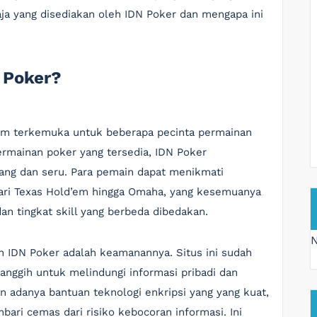
saja yang disediakan oleh IDN Poker dan mengapa ini
 Poker?
orm terkemuka untuk beberapa pecinta permainan
ermainan poker yang tersedia, IDN Poker
ng dan seru. Para pemain dapat menikmati
dari Texas Hold’em hingga Omaha, yang kesemuanya
an tingkat skill yang berbeda dibedakan.
n IDN Poker adalah keamanannya. Situs ini sudah
anggih untuk melindungi informasi pribadi dan
n adanya bantuan teknologi enkripsi yang yang kuat,
ari cemas dari risiko kebocoran informasi. Ini