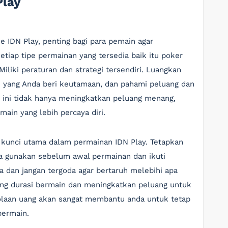
Play
 IDN Play, penting bagi para pemain agar
tiap tipe permainan yang tersedia baik itu poker
Miliki peraturan dan strategi tersendiri. Luangkan
 yang Anda beri keutamaan, dan pahami peluang dan
 ini tidak hanya meningkatkan peluang menang,
in yang lebih percaya diri.
 kunci utama dalam permainan IDN Play. Tetapkan
a gunakan sebelum awal permainan dan ikuti
a dan jangan tergoda agar bertaruh melebihi apa
ng durasi bermain dan meningkatkan peluang untuk
lolaan uang akan sangat membantu anda untuk tetap
bermain.