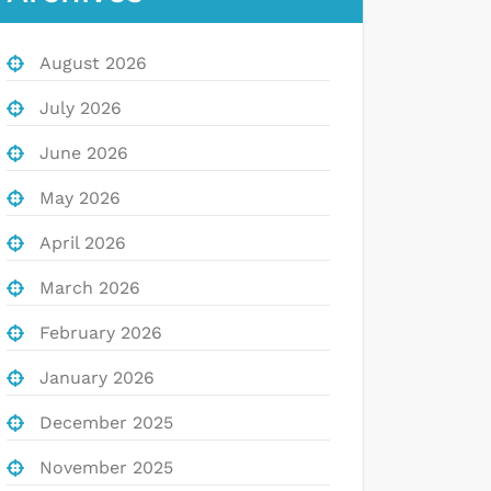
August 2026
July 2026
June 2026
May 2026
April 2026
March 2026
February 2026
January 2026
December 2025
November 2025