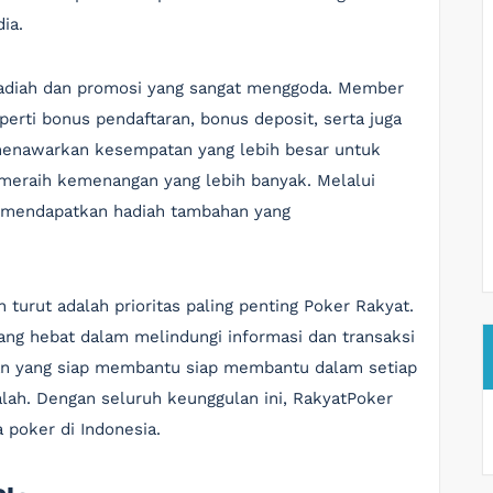
ia.
hadiah dan promosi yang sangat menggoda. Member
rti bonus pendaftaran, bonus deposit, serta juga
 menawarkan kesempatan yang lebih besar untuk
eraih kemenangan yang lebih banyak. Melalui
sa mendapatkan hadiah tambahan yang
rut adalah prioritas paling penting Poker Rakyat.
ang hebat dalam melindungi informasi dan transaksi
an yang siap membantu siap membantu dalam setiap
alah. Dengan seluruh keunggulan ini, RakyatPoker
 poker di Indonesia.