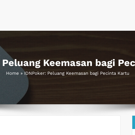
 Peluang Keemasan bagi Pec
Home
»
IDNPoker: Peluang Keemasan bagi Pecinta Kartu