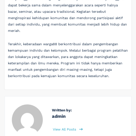
dapat bekerja sama dalam menyelenggarakan acara seperti halnya
bazar, seminar, atau upacara tradisional. Kegiatan tersebut
menginspirasi kehidupan komunitas dan mendorong partisipasi aktif
dari setiap individu, yang membuat komunitas menjadi lebih hidup dan
meriah.
Terakhir, keberadaan warga88 berkontribusi dalam pengembangan
kemampuan individu dan kelompok. Melalui berbagai program pelatihan
dan lokakarya yang ditawarkan, para anggota dapat meningkatkan
keterampilan dan ilmu mereka. Program ini tidak hanya memberikan
manfaat untuk pengembangan diri masing-masing, tetapi juga
berkontribusi pada kemajuan komunitas secara keseluruhan.
Written by:
admin
View All Posts