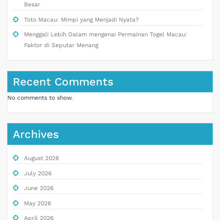
Besar
Toto Macau: Mimpi yang Menjadi Nyata?
Menggali Lebih Dalam mengenai Permainan Togel Macau:
Faktor di Seputar Menang
Recent Comments
No comments to show.
Archives
August 2026
July 2026
June 2026
May 2026
April 2026