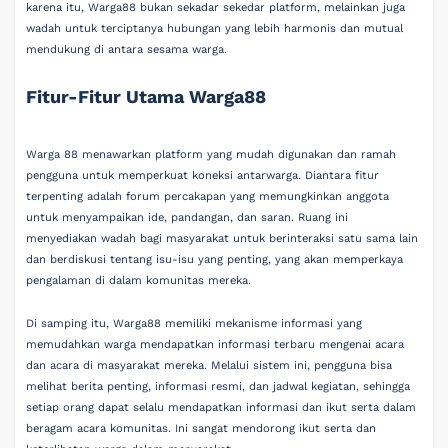
karena itu, Warga88 bukan sekadar sekedar platform, melainkan juga
wadah untuk terciptanya hubungan yang lebih harmonis dan mutual
mendukung di antara sesama warga.
Fitur-Fitur Utama Warga88
Warga 88 menawarkan platform yang mudah digunakan dan ramah
pengguna untuk memperkuat koneksi antarwarga. Diantara fitur
terpenting adalah forum percakapan yang memungkinkan anggota
untuk menyampaikan ide, pandangan, dan saran. Ruang ini
menyediakan wadah bagi masyarakat untuk berinteraksi satu sama lain
dan berdiskusi tentang isu-isu yang penting, yang akan memperkaya
pengalaman di dalam komunitas mereka.
Di samping itu, Warga88 memiliki mekanisme informasi yang
memudahkan warga mendapatkan informasi terbaru mengenai acara
dan acara di masyarakat mereka. Melalui sistem ini, pengguna bisa
melihat berita penting, informasi resmi, dan jadwal kegiatan, sehingga
setiap orang dapat selalu mendapatkan informasi dan ikut serta dalam
beragam acara komunitas. Ini sangat mendorong ikut serta dan