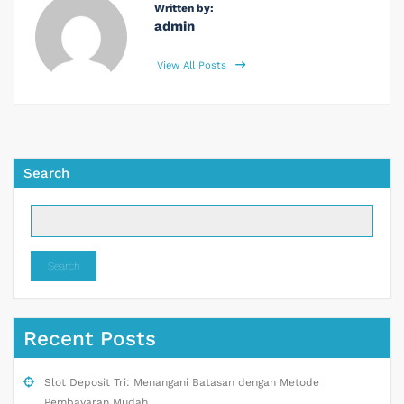
Written by:
admin
View All Posts
Search
Search
Recent Posts
Slot Deposit Tri: Menangani Batasan dengan Metode
Pembayaran Mudah