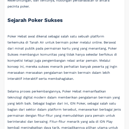
keberuntungan, dan tentunya, hubungan persahabatan di antara
pecinta poker.
Sejarah Poker Sukses
Poker Hebat awal dikenal sebagai salah satu sebuah platform
terkemuka di Tanah Air untuk bermain poker melalui online. Berawal
dari minat publik pada permainan kartu yang yang menantang, Poker
Sukses membangun komunitas yang tidak hanya sekedar berfokus di
kompetisi tetapi juga pengembangan relasi antar pemain. Melalui
konsep ini, mereka sukses menarik perhatian banyak peserta yg ingin
merasakan merasakan pengalaman bermain bermain dalam lebih
interaktif interaktif serta membahagiakan.
Selama proses perkembangannya, Poker Hebat memanfaatkan
teknologi digital modern dalam memberikan pengalaman bermain yang
yang lebih baik. Sebagai bagian dari ini, IDN Poker, sebagai salah satu
bagian dari sektor dalam platform tersebut, menawarkan berbagai jenis
permainan dengan fitur-fitur yang memudahkan para pemain untuk
berinteraksi dan bersaing. Fitur-fitur menarik yang ada di IDN Play
kembali meningkatkan daya tarik, menjadikannya pilihan utama untuk