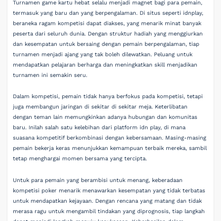
Turnamen game kartu hebat selalu menjadi magnet bagi para pemain,
termasuk yang baru dan yang berpengalaman. Di situs seperti idnplay,
beraneka ragam kompetisi dapat diakses, yang menarik minat banyak
peserta dari seluruh dunia. Dengan struktur hadiah yang menggiurkan
dan kesempatan untuk bersaing dengan pemain berpengalaman, tiap
turnamen menjadi ajang yang tak boleh dilewatkan. Peluang untuk
mendapatkan pelajaran berharga dan meningkatkan skill menjadikan
turnamen ini semakin seru.
Dalam kompetisi, pemain tidak hanya berfokus pada kompetisi, tetapi
juga membangun jaringan di sekitar di sekitar meja. Keterlibatan
dengan teman lain memungkinkan adanya hubungan dan komunitas
baru. Inilah salah satu kelebihan dari platform idn play, di mana
suasana kompetitif berkombinasi dengan kebersamaan. Masing-masing
pemain bekerja keras menunjukkan kemampuan terbaik mereka, sambil
tetap menghargai momen bersama yang tercipta.
Untuk para pemain yang berambisi untuk menang, keberadaan
kompetisi poker menarik menawarkan kesempatan yang tidak terbatas
untuk mendapatkan kejayaan. Dengan rencana yang matang dan tidak
merasa ragu untuk mengambil tindakan yang diprognosis, tiap langkah