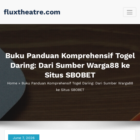
Skip
fluxtheatre.com
to
content
Buku Panduan Komprehensif Togel
Daring: Dari Sumber Warga88 ke
Situs SBOBET
Home
»
Buku Panduan Komprehensif Togel Daring: Dari Sumber Warga88
ke Situs SBOBET
June 7, 2026