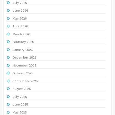
July 2026
June 2026
May 2026
April 2026
March 2026
February 2026
January 2026
December 2025
November 2025
October 2025
September 2025
August 2025
July 2025
June 2025
May 2025