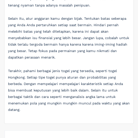
tenang nyaman tanpa adanya masalah penipuan.
Selain itu, atur anggaran kamu dengan bijak. Tentukan batas seberapa
yang Anda Anda pertaruhkan setiap saat bermain. Hindari pernah
melebihi batas yang telah ditetapkan, karena ini dapat akan
menyebabkan isu finansial yang lebih besar. Jangan lupa, cobalah untuk
tidak terlalu tergoda bermain hanya karena karena iming-iming hadiah
yang besar. Tetap fokus pada permainan yang kamu nikmati dan
dapatkan perasaan menarik.
Terakhir, pahami berbagai jenis togel yang tersedia, seperti togel
Hongkong. Setiap tipe togel punya aturan dan probabilitas yang
berbeda. Dengan mempelajari mempelajari karakteristik setiap Anda
bisa membuat keputusan yang lebih baik dalam. Selain itu untuk
berbagai taktik dan cara seperti menganalisis angka lama untuk
menemukan pola yang mungkin mungkin muncul pada waktu yang akan
datang.