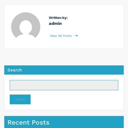
Written by:
admin
View All Posts
Search
Search
Recent Posts