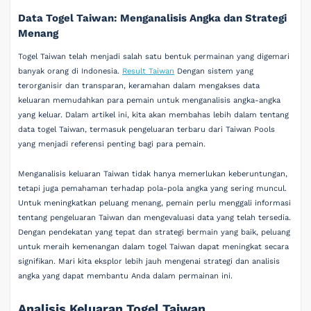
Data Togel Taiwan: Menganalisis Angka dan Strategi
Menang
Togel Taiwan telah menjadi salah satu bentuk permainan yang digemari
banyak orang di Indonesia.
Result Taiwan
Dengan sistem yang
terorganisir dan transparan, keramahan dalam mengakses data
keluaran memudahkan para pemain untuk menganalisis angka-angka
yang keluar. Dalam artikel ini, kita akan membahas lebih dalam tentang
data togel Taiwan, termasuk pengeluaran terbaru dari Taiwan Pools
yang menjadi referensi penting bagi para pemain.
Menganalisis keluaran Taiwan tidak hanya memerlukan keberuntungan,
tetapi juga pemahaman terhadap pola-pola angka yang sering muncul.
Untuk meningkatkan peluang menang, pemain perlu menggali informasi
tentang pengeluaran Taiwan dan mengevaluasi data yang telah tersedia.
Dengan pendekatan yang tepat dan strategi bermain yang baik, peluang
untuk meraih kemenangan dalam togel Taiwan dapat meningkat secara
signifikan. Mari kita eksplor lebih jauh mengenai strategi dan analisis
angka yang dapat membantu Anda dalam permainan ini.
Analisis Keluaran Togel Taiwan