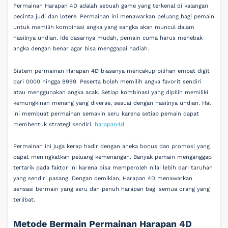
Permainan Harapan 4D adalah sebuah game yang terkenal di kalangan
pecinta judi dan lotere. Permainan ini menawarkan peluang bagi pemain
untuk memilih kombinasi angka yang sangka akan muncul dalam
hasilnya undian. Ide dasarnya mudah, pemain cuma harus menebak
angka dengan benar agar bisa menggapai hadiah.
Sistem permainan Harapan 4D biasanya mencakup pilihan empat digit
dari 0000 hingga 9999. Peserta boleh memilih angka favorit sendiri
atau menggunakan angka acak. Setiap kombinasi yang dipilih memiliki
kemungkinan menang yang diverse, sesuai dengan hasilnya undian. Hal
ini membuat permainan semakin seru karena setiap pemain dapat
membentuk strategi sendiri.
harapan4d
Permainan ini juga kerap hadir dengan aneka bonus dan promosi yang
dapat meningkatkan peluang kemenangan. Banyak pemain menganggap
tertarik pada faktor ini karena bisa memperoleh nilai lebih dari taruhan
yang sendiri pasang. Dengan demikian, Harapan 4D menawarkan
sensasi bermain yang seru dan penuh harapan bagi semua orang yang
terlibat.
Metode Bermain Permainan Harapan 4D