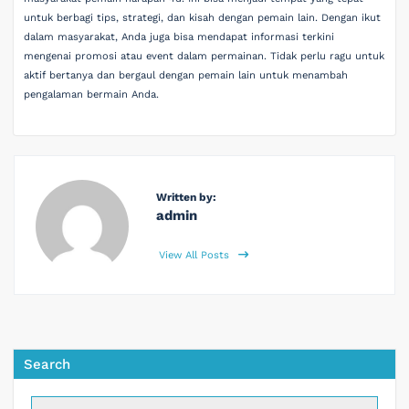
untuk berbagi tips, strategi, dan kisah dengan pemain lain. Dengan ikut
dalam masyarakat, Anda juga bisa mendapat informasi terkini
mengenai promosi atau event dalam permainan. Tidak perlu ragu untuk
aktif bertanya dan bergaul dengan pemain lain untuk menambah
pengalaman bermain Anda.
Written by:
admin
View All Posts
Search