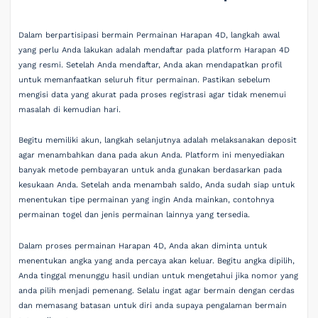
Dalam berpartisipasi bermain Permainan Harapan 4D, langkah awal
yang perlu Anda lakukan adalah mendaftar pada platform Harapan 4D
yang resmi. Setelah Anda mendaftar, Anda akan mendapatkan profil
untuk memanfaatkan seluruh fitur permainan. Pastikan sebelum
mengisi data yang akurat pada proses registrasi agar tidak menemui
masalah di kemudian hari.
Begitu memiliki akun, langkah selanjutnya adalah melaksanakan deposit
agar menambahkan dana pada akun Anda. Platform ini menyediakan
banyak metode pembayaran untuk anda gunakan berdasarkan pada
kesukaan Anda. Setelah anda menambah saldo, Anda sudah siap untuk
menentukan tipe permainan yang ingin Anda mainkan, contohnya
permainan togel dan jenis permainan lainnya yang tersedia.
Dalam proses permainan Harapan 4D, Anda akan diminta untuk
menentukan angka yang anda percaya akan keluar. Begitu angka dipilih,
Anda tinggal menunggu hasil undian untuk mengetahui jika nomor yang
anda pilih menjadi pemenang. Selalu ingat agar bermain dengan cerdas
dan memasang batasan untuk diri anda supaya pengalaman bermain