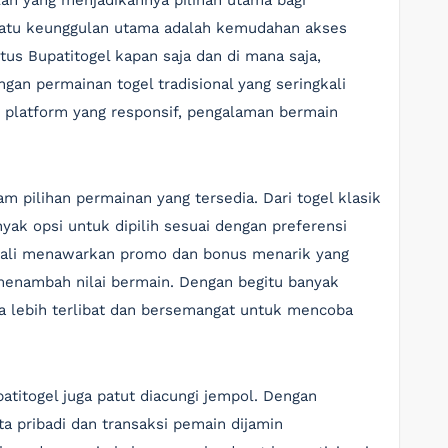
an yang menjadikannya pilihan utama bagi
satu keunggulan utama adalah kemudahan akses
us Bupatitogel kapan saja dan di mana saja,
an permainan togel tradisional yang seringkali
 platform yang responsif, pengalaman bermain
am pilihan permainan yang tersedia. Dari togel klasik
yak opsi untuk dipilih sesuai dengan preferensi
ngkali menawarkan promo dan bonus menarik yang
enambah nilai bermain. Dengan begitu banyak
a lebih terlibat dan bersemangat untuk mencoba
titogel juga patut diacungi jempol. Dengan
ta pribadi dan transaksi pemain dijamin