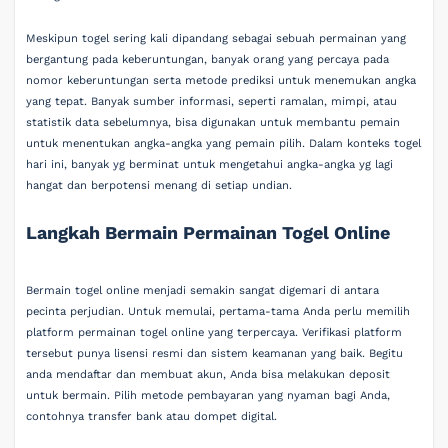
Meskipun togel sering kali dipandang sebagai sebuah permainan yang
bergantung pada keberuntungan, banyak orang yang percaya pada
nomor keberuntungan serta metode prediksi untuk menemukan angka
yang tepat. Banyak sumber informasi, seperti ramalan, mimpi, atau
statistik data sebelumnya, bisa digunakan untuk membantu pemain
untuk menentukan angka-angka yang pemain pilih. Dalam konteks togel
hari ini, banyak yg berminat untuk mengetahui angka-angka yg lagi
hangat dan berpotensi menang di setiap undian.
Langkah Bermain Permainan Togel Online
Bermain togel online menjadi semakin sangat digemari di antara
pecinta perjudian. Untuk memulai, pertama-tama Anda perlu memilih
platform permainan togel online yang terpercaya. Verifikasi platform
tersebut punya lisensi resmi dan sistem keamanan yang baik. Begitu
anda mendaftar dan membuat akun, Anda bisa melakukan deposit
untuk bermain. Pilih metode pembayaran yang nyaman bagi Anda,
contohnya transfer bank atau dompet digital.