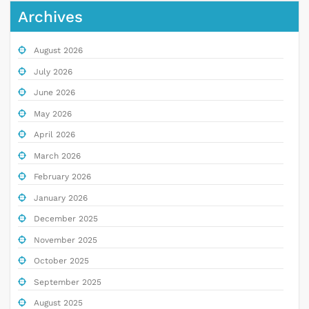
Archives
August 2026
July 2026
June 2026
May 2026
April 2026
March 2026
February 2026
January 2026
December 2025
November 2025
October 2025
September 2025
August 2025