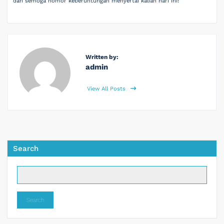
dan semoga nomor keberuntungan menyertai kalian hari ini!
Written by:
admin
View All Posts
Search
Search