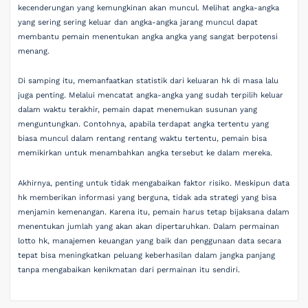
kecenderungan yang kemungkinan akan muncul. Melihat angka-angka
yang sering sering keluar dan angka-angka jarang muncul dapat
membantu pemain menentukan angka angka yang sangat berpotensi
menang.
Di samping itu, memanfaatkan statistik dari keluaran hk di masa lalu
juga penting. Melalui mencatat angka-angka yang sudah terpilih keluar
dalam waktu terakhir, pemain dapat menemukan susunan yang
menguntungkan. Contohnya, apabila terdapat angka tertentu yang
biasa muncul dalam rentang rentang waktu tertentu, pemain bisa
memikirkan untuk menambahkan angka tersebut ke dalam mereka.
Akhirnya, penting untuk tidak mengabaikan faktor risiko. Meskipun data
hk memberikan informasi yang berguna, tidak ada strategi yang bisa
menjamin kemenangan. Karena itu, pemain harus tetap bijaksana dalam
menentukan jumlah yang akan akan dipertaruhkan. Dalam permainan
lotto hk, manajemen keuangan yang baik dan penggunaan data secara
tepat bisa meningkatkan peluang keberhasilan dalam jangka panjang
tanpa mengabaikan kenikmatan dari permainan itu sendiri.