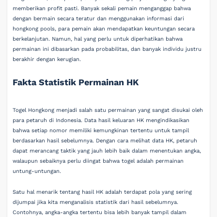
memberikan profit pasti. Banyak sekali pemain menganggap bahwa
dengan bermain secara teratur dan menggunakan informasi dari
hongkong pools, para pemain akan mendapatkan keuntungan secara
berkelanjutan. Namun, hal yang perlu untuk diperhatikan bahwa
permainan ini dibasarkan pada probabilitas, dan banyak individu justru
berakhir dengan kerugian.
Fakta Statistik Permainan HK
Togel Hongkong menjadi salah satu permainan yang sangat disukai oleh
para petaruh di Indonesia. Data hasil keluaran HK mengindikasikan
bahwa setiap nomor memiliki kemungkinan tertentu untuk tampil
berdasarkan hasil sebelumnya. Dengan cara melihat data HK, petaruh
dapat merancang taktik yang jauh lebih baik dalam menentukan angka,
walaupun sebaiknya perlu diingat bahwa togel adalah permainan
untung-untungan.
Satu hal menarik tentang hasil HK adalah terdapat pola yang sering
dijumpai jika kita menganalisis statistik dari hasil sebelumnya.
Contohnya, angka-angka tertentu bisa lebih banyak tampil dalam