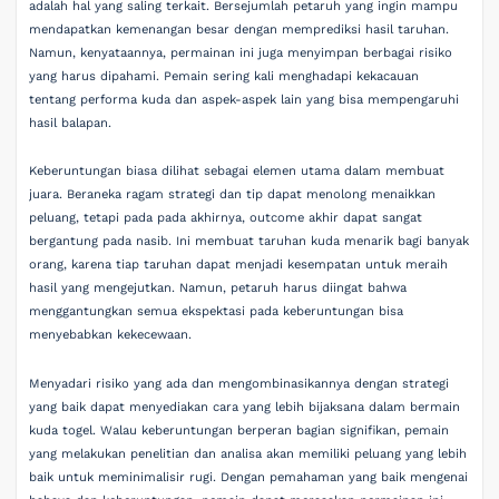
adalah hal yang saling terkait. Bersejumlah petaruh yang ingin mampu
mendapatkan kemenangan besar dengan memprediksi hasil taruhan.
Namun, kenyataannya, permainan ini juga menyimpan berbagai risiko
yang harus dipahami. Pemain sering kali menghadapi kekacauan
tentang performa kuda dan aspek-aspek lain yang bisa mempengaruhi
hasil balapan.
Keberuntungan biasa dilihat sebagai elemen utama dalam membuat
juara. Beraneka ragam strategi dan tip dapat menolong menaikkan
peluang, tetapi pada pada akhirnya, outcome akhir dapat sangat
bergantung pada nasib. Ini membuat taruhan kuda menarik bagi banyak
orang, karena tiap taruhan dapat menjadi kesempatan untuk meraih
hasil yang mengejutkan. Namun, petaruh harus diingat bahwa
menggantungkan semua ekspektasi pada keberuntungan bisa
menyebabkan kekecewaan.
Menyadari risiko yang ada dan mengombinasikannya dengan strategi
yang baik dapat menyediakan cara yang lebih bijaksana dalam bermain
kuda togel. Walau keberuntungan berperan bagian signifikan, pemain
yang melakukan penelitian dan analisa akan memiliki peluang yang lebih
baik untuk meminimalisir rugi. Dengan pemahaman yang baik mengenai