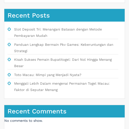
Recent Posts
Slot Deposit Tri: Menangani Batasan dengan Metode
Pembayaran Mudah
Panduan Lengkap Bermain Pkv Games: Keberuntungan dan
Strategi
Kisah Sukses Pemain Bupatitogel: Dari Nol Hingga Menang
Besar
Toto Macau: Mimpi yang Menjadi Nyata?
Menggali Lebih Dalam mengenai Permainan Togel Macau:
Faktor di Seputar Menang
Recent Comments
No comments to show.